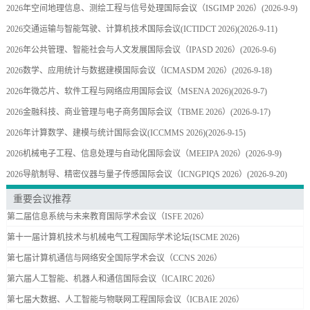
2026年空间地理信息、测绘工程与信号处理国际会议（ISGIMP 2026）
(2026-9-9)
2026交通运输与智能驾驶、计算机技术国际会议(ICTIDCT 2026)
(2026-9-11)
2026年公共管理、智能社会与人文发展国际会议（IPASD 2026）
(2026-9-6)
2026数学、应用统计与数据建模国际会议（ICMASDM 2026）
(2026-9-18)
2026年微芯片、软件工程与网络应用国际会议（MSENA 2026)
(2026-9-7)
2026金融科技、商业管理与电子商务国际会议（TBME 2026）
(2026-9-17)
2026年计算数学、建模与统计国际会议(ICCMMS 2026)
(2026-9-15)
2026机械电子工程、信息处理与自动化国际会议（MEEIPA 2026）
(2026-9-9)
2026导航制导、精密仪器与量子传感国际会议（ICNGPIQS 2026）
(2026-9-20)
重要会议推荐
第二届信息系统与未来教育国际学术会议（ISFE 2026）
第十一届计算机技术与机械电气工程国际学术论坛(ISCME 2026)
第七届计算机通信与网络安全国际学术会议（CCNS 2026）
第六届人工智能、机器人和通信国际会议（ICAIRC 2026）
第七届大数据、人工智能与物联网工程国际会议（ICBAIE 2026）