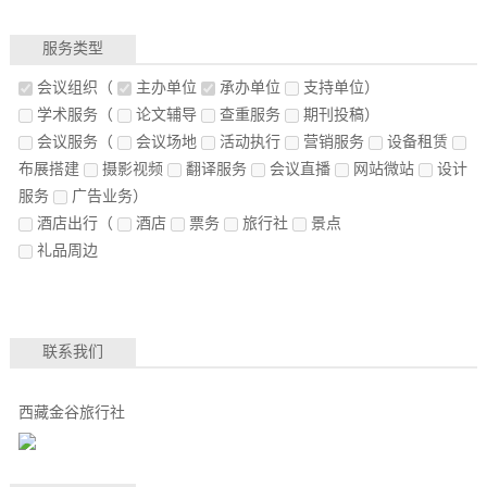
服务类型
会议组织
（
主办单位
承办单位
支持单位）
学术服务
（
论文辅导
查重服务
期刊投稿）
会议服务
（
会议场地
活动执行
营销服务
设备租赁
布展搭建
摄影视频
翻译服务
会议直播
网站微站
设计
服务
广告业务）
酒店出行
（
酒店
票务
旅行社
景点
礼品周边
联系我们
西藏金谷旅行社