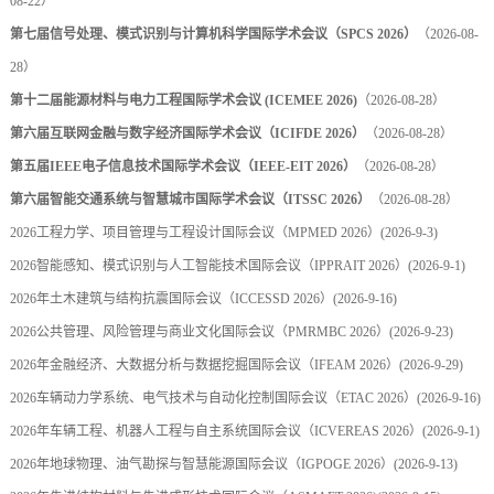
08-22）
第七届信号处理、模式识别与计算机科学国际学术会议（SPCS 2026）
（2026-08-
28）
第十二届能源材料与电力工程国际学术会议 (ICEMEE 2026)
（2026-08-28）
第六届互联网金融与数字经济国际学术会议（ICIFDE 2026）
（2026-08-28）
第五届IEEE电子信息技术国际学术会议（IEEE-EIT 2026）
（2026-08-28）
第六届智能交通系统与智慧城市国际学术会议（ITSSC 2026）
（2026-08-28）
2026工程力学、项目管理与工程设计国际会议（MPMED 2026）
(2026-9-3)
2026智能感知、模式识别与人工智能技术国际会议（IPPRAIT 2026）
(2026-9-1)
2026年土木建筑与结构抗震国际会议（ICCESSD 2026）
(2026-9-16)
2026公共管理、风险管理与商业文化国际会议（PMRMBC 2026）
(2026-9-23)
2026年金融经济、大数据分析与数据挖掘国际会议（IFEAM 2026）
(2026-9-29)
2026车辆动力学系统、电气技术与自动化控制国际会议（ETAC 2026）
(2026-9-16)
2026年车辆工程、机器人工程与自主系统国际会议（ICVEREAS 2026）
(2026-9-1)
2026年地球物理、油气勘探与智慧能源国际会议（IGPOGE 2026）
(2026-9-13)