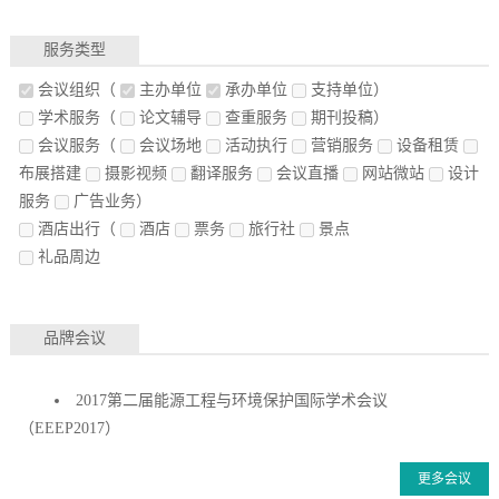
服务类型
会议组织
（
主办单位
承办单位
支持单位）
学术服务
（
论文辅导
查重服务
期刊投稿）
会议服务
（
会议场地
活动执行
营销服务
设备租赁
布展搭建
摄影视频
翻译服务
会议直播
网站微站
设计
服务
广告业务）
酒店出行
（
酒店
票务
旅行社
景点
礼品周边
品牌会议
2017第二届能源工程与环境保护国际学术会议
（EEEP2017）
更多会议