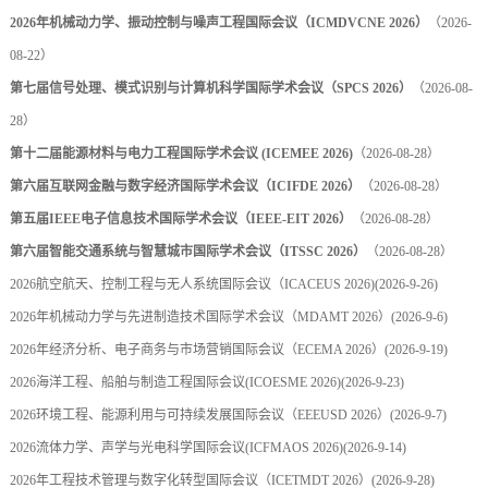
2026年机械动力学、振动控制与噪声工程国际会议（ICMDVCNE 2026）
（2026-
08-22）
第七届信号处理、模式识别与计算机科学国际学术会议（SPCS 2026）
（2026-08-
28）
第十二届能源材料与电力工程国际学术会议 (ICEMEE 2026)
（2026-08-28）
第六届互联网金融与数字经济国际学术会议（ICIFDE 2026）
（2026-08-28）
第五届IEEE电子信息技术国际学术会议（IEEE-EIT 2026）
（2026-08-28）
第六届智能交通系统与智慧城市国际学术会议（ITSSC 2026）
（2026-08-28）
2026航空航天、控制工程与无人系统国际会议（ICACEUS 2026)
(2026-9-26)
2026年机械动力学与先进制造技术国际学术会议（MDAMT 2026）
(2026-9-6)
2026年经济分析、电子商务与市场营销国际会议（ECEMA 2026）
(2026-9-19)
2026海洋工程、船舶与制造工程国际会议(ICOESME 2026)
(2026-9-23)
2026环境工程、能源利用与可持续发展国际会议（EEEUSD 2026）
(2026-9-7)
2026流体力学、声学与光电科学国际会议(ICFMAOS 2026)
(2026-9-14)
2026年工程技术管理与数字化转型国际会议（ICETMDT 2026）
(2026-9-28)