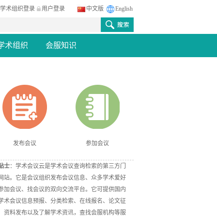
学术组织登录
用户登录
中文版
English
学术组织
会服知识
发布会议
参加会议
贴士
：学术会议云是学术会议查询检索的第三方门
网站。它是会议组织发布会议信息、众多学术爱好
参加会议、找会议的双向交流平台。它可提供国内
学术会议信息预报、分类检索、在线报名、论文征
、资料发布以及了解学术资讯，查找会服机构等服