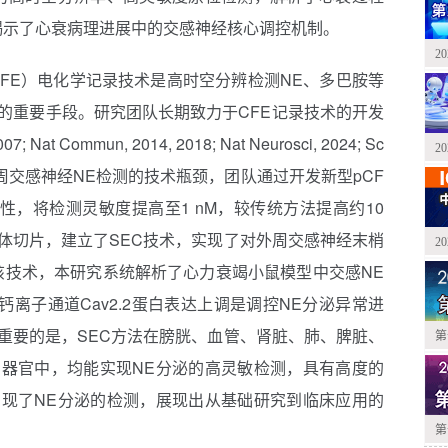
揭示了心衰病理进展中的交感神经核心调控机制。
2
trode, CFE）电化学记录技术是高时空分辨检测NE、多巴胺等
的重要手段。研究团队长期致力于CFE记录技术的开发
; Nat Commun, 2014, 2018; Nat Neurosci, 2024; Sc
2
26）。针对外周交感神经NE检测的技术瓶颈，团队通过开发新型pCF
性，将检测灵敏度提高至1 nM，较传统方法提高约10
体切片，建立了SEC技术，实现了对外周交感神经末梢
2
该技术，本研究系统解析了心力衰竭小鼠模型中交感NE
离子通道Cav2.2蛋白表达上调是调控NE分泌异常进
重要的是，SEC方法在膀胱、血管、肾脏、肺、脾脏、
第
器官中，均能实现NE分泌的高灵敏检测，具有高度的
现了NE分泌的检测，展现出从基础研究到临床应用的
第