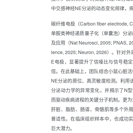
中交感神经NE分泌的动态变化规律，
碳纤维电极（Carbon fiber elec
单胺类神经递质量子化（单囊泡）分泌
及应用（Nat Neurosci, 2005; PNAS, 2007
ience, 2025; Neuron, 20
E电极，显著提升了信噪比与信号稳定
倍。在此基础上，团队结合小鼠心脏活
NE分泌的原位、高灵敏度检测。利用
分泌动力学的异常变化，并揭示了N型钙
而驱动疾病进程的关键分子机制。更为
肝脏、脂肪、肠道、骨骼肌等多个外周
普适性。在临床组织样本中，也成功实
巨大潜力。