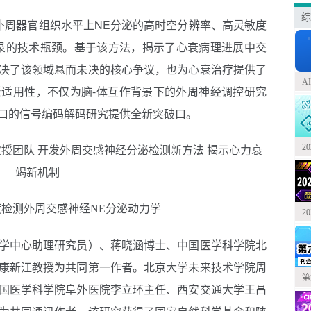
综
了外周器官组织水平上NE分泌的高时空分辨率、高灵敏度
录的技术瓶颈。基于该方法，揭示了心衰病理进展中交
决了该领域悬而未决的核心争议，也为心衰治疗提供了
A
适用性，不仅为脑-体互作背景下的外周神经调控研究
口的信号编码解码研究提供全新突破口。
2
度检测外周交感神经NE分泌动力学
2
学中心助理研究员）、蒋晓涵博士、中国医学科学院北
康新江教授为共同第一作者。北京大学未来技术学院周
第
国医学科学院阜外医院李立环主任、西安交通大学王昌