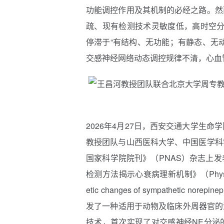
功能调控作用及其机制的必经之路。然
疏、现有检测技术灵敏度低，高时空分
停滞于“有结构、无功能；有静态、无
交感神经网络动态调控规律不清，心血
2026年4月27日，西安交通大学生
教授团队与山西医科大学、中国医学科
国家科学院院刊》（PNAS
）
杂志上发
检测方法揭示心衰病理新机制》（Physiological su
etic changes of sympathetic nore
发了一种适用于动物及临床外周器官的活体切片电
技术，首次实现了对交感神经NE分泌