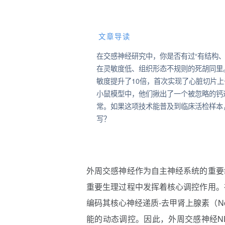
文章导读
在交感神经研究中，你是否有过“有结构
在灵敏度低、组织形态不规则的死胡同里
敏度提升了10倍，首次实现了心脏切片上
小鼠模型中，他们揪出了一个被忽略的钙
常。如果这项技术能普及到临床活检样本
写？
外周交感神经作为自主神经系统的重要
重要生理过程中发挥着核心调控作用。
编码其核心神经递质-去甲肾上腺素（Nore
能的动态调控。因此，外周交感神经N