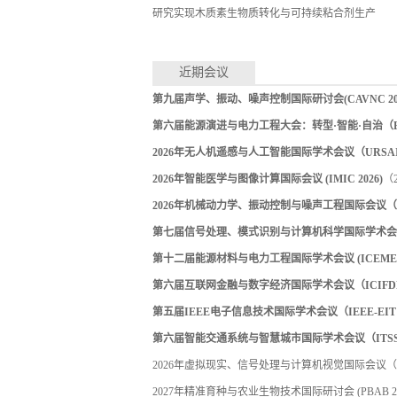
研究实现木质素生物质转化与可持续粘合剂生产
近期会议
第九届声学、振动、噪声控制国际研讨会(CAVNC 202
第六届能源演进与电力工程大会：转型·智能·自治（EEPE
2026年无人机遥感与人工智能国际学术会议（URSAI 
2026年智能医学与图像计算国际会议 (IMIC 2026)
（2
2026年机械动力学、振动控制与噪声工程国际会议（ICM
第七届信号处理、模式识别与计算机科学国际学术会议（S
第十二届能源材料与电力工程国际学术会议 (ICEMEE 
第六届互联网金融与数字经济国际学术会议（ICIFDE 
第五届IEEE电子信息技术国际学术会议（IEEE-EIT 
第六届智能交通系统与智慧城市国际学术会议（ITSSC 
2026年虚拟现实、信号处理与计算机视觉国际会议（ICV
2027年精准育种与农业生物技术国际研讨会 (PBAB 20