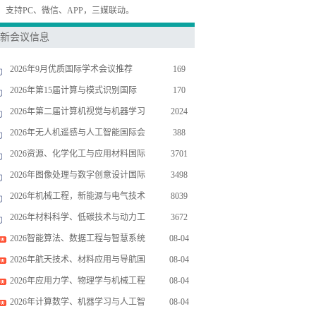
，支持PC、微信、APP，三媒联动。
新会议信息
2026年9月优质国际学术会议推荐
169
2026年第15届计算与模式识别国际
170
2026年第二届计算机视觉与机器学习
2024
2026年无人机遥感与人工智能国际会
388
2026资源、化学化工与应用材料国际
3701
2026年图像处理与数字创意设计国际
3498
2026年机械工程，新能源与电气技术
8039
2026年材料科学、低碳技术与动力工
3672
2026智能算法、数据工程与智慧系统
08-04
2026年航天技术、材料应用与导航国
08-04
2026年应用力学、物理学与机械工程
08-04
2026年计算数学、机器学习与人工智
08-04