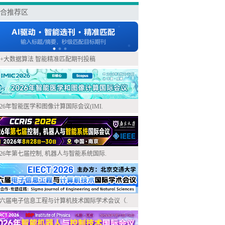
合推荐区
I+大数据算法 智能精准匹配期刊投稿
026年智能医学和图像计算国际会议(IMI.
026年第七届控制, 机器人与智能系统国际.
六届电子信息工程与计算机技术国际学术会议（.