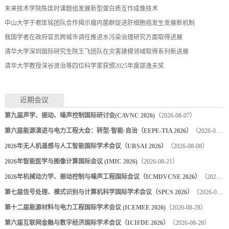
未来技术学院陈匡时课题组发展新型蛋白质互作成像技术
中山大学于君匡铭团队合作揭示瘤内菌群促进肝细胞癌发生发展新机制
我国学者在政府官员跨城市调任推进水污染治理研究方面取得进展
清华大学深圳国际研究生院王飞团队在灾害建模领域取得系列新进展
清华大学教授深谷贤治等四位科学家获颁2025年度邵逸夫奖
近期会议
第九届声学、振动、噪声控制国际研讨会(CAVNC 2026)
（2026-08-07）
第六届能源演进与电力工程大会：转型·智能·自治（EEPE-TIA 2026）
（2026-08-07）
2026年无人机遥感与人工智能国际学术会议（URSAI 2026）
（2026-08-08）
2026年智能医学与图像计算国际会议 (IMIC 2026)
（2026-08-21）
2026年机械动力学、振动控制与噪声工程国际会议（ICMDVCNE 2026）
（2026-08-22）
第七届信号处理、模式识别与计算机科学国际学术会议（SPCS 2026）
（2026-08-28）
第十二届能源材料与电力工程国际学术会议 (ICEMEE 2026)
（2026-08-28）
第六届互联网金融与数字经济国际学术会议（ICIFDE 2026）
（2026-08-28）