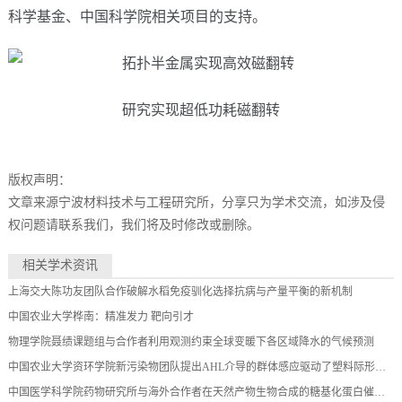
科学基金、中国科学院相关项目的支持。
研究实现超低功耗磁翻转
版权声明：
文章来源宁波材料技术与工程研究所，分享只为学术交流，如涉及侵
权问题请联系我们，我们将及时修改或删除。
相关学术资讯
上海交大陈功友团队合作破解水稻免疫驯化选择抗病与产量平衡的新机制
中国农业大学桦南：精准发力 靶向引才
物理学院聂绩课题组与合作者利用观测约束全球变暖下各区域降水的气候预测
中国农业大学资环学院新污染物团队提出AHL介导的群体感应驱动了塑料际形成并提升其潜在致病风险
中国医学科学院药物研究所与海外合作者在天然产物生物合成的糖基化蛋白催化研究方面取得进展