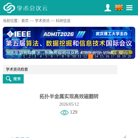
当前位置：
首页
>>
学术资讯
>> 科研信息
2026年第五届算法、数据挖掘和信息技术国际会议(ADMIT 2026)
1
2
3
4
5
6
7
8
9
10
11
12
13
14
15
16
17
18
19
20
拓扑半金属实现高效磁翻转
2026/05/12
129