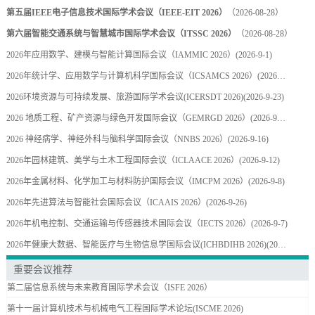
第五届IEEE电子信息技术国际学术会议（IEEE-EIT 2026）
（2026-08-28）
第六届智能交通系统与智慧城市国际学术会议（ITSSC 2026）
（2026-08-28）
2026年应用数学、建模与智能计算国际会议（IAMMIC 2026）
(2026-9-1)
2026年统计学、应用数学与计算机科学国际会议（ICSAMCS 2026）
(2026-9-30)
2026环境资源与可持续发展、旅游国际学术会议(ICERSDT 2026)
(2026-9-23)
2026 地质工程、矿产资源与绿色开发国际会议（GEMRGD 2026）
(2026-9-25)
2026 神经病学、神经外科与脑科学国际会议（NNBS 2026）
(2026-9-16)
2026年园林建筑、美学与土木工程国际会议（ICLAACE 2026）
(2026-9-12)
2026年金属材料、化学加工与材料防护国际会议（IMCPM 2026）
(2026-9-8)
2026年先进算法与智能社会国际会议（ICAAIS 2026）
(2026-9-26)
2026年机电控制、交通运输与传感器技术国际会议（IECTS 2026）
(2026-9-7)
2026年健康大数据、智能医疗与生物信息学国际会议(ICHBDIHB 2026)
(2026-9-7)
重要会议推荐
第二届信息系统与未来教育国际学术会议（ISFE 2026）
第十一届计算机技术与机械电气工程国际学术论坛(ISCME 2026)