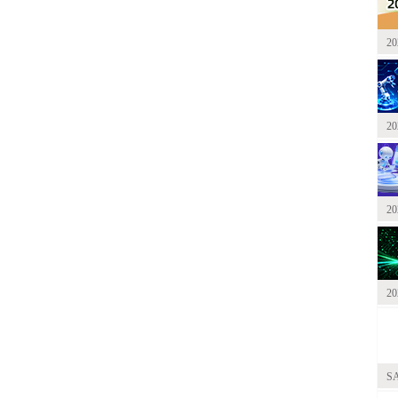
2
2
2
2
S