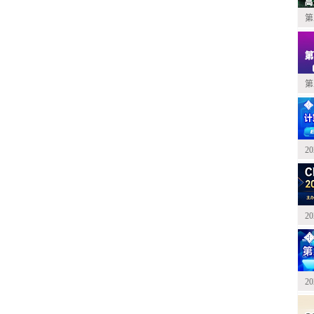
第
第
2
2
2