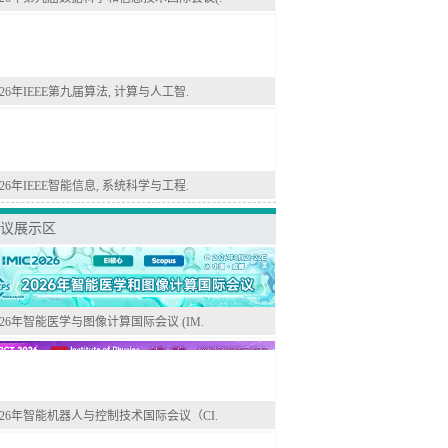
026年IEEE第九届算法, 计算与人工智.
026年IEEE智能信息, 系统科学与工程.
议展示区
026年智能医学与图像计算国际会议 (IM.
026年智能机器人与控制技术国际会议（CI.