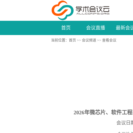
首页
会议直播
最新会
第五届公共管理、数字经济与互联网技术国
当前位置：
首页
>>
会议频道
>> 查看会议
2026年微芯片、软件工程
会议日期：2