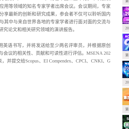
第
应用
等领域的知名专家学者出席会议。会议期间，专家
分享最新的创新和研究成果，参会者不仅可以聆听国内
与其中与来自世界各地的专家学者进行面对面的交流与
2
研究论文和相关研究领域的演讲报告。
用英语书写，并将发送给至少两名评审员，并根据原创
与会议的相关性、贡献和可读性进行评估。
MSENA 202
第
表，并提交给
Scopus
、
EI Compendex
、
CPCI
、
CNKI
、
G
2
第