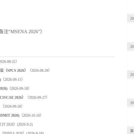
2
备注
“
MSENA 2026
”）
2
026-08-21）
PCS 2026）
（2026-08-28）
2
)
（2026-09-11）
26)
（2026-09-18）
CAE 2026）
（2026-09-27）
2
）
（2026-09-28）
T 2026)
（2026-10-16）
 2026）
(2026-9-2)
第
NEA 2026）
(2026-9-18)