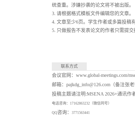
统查重。涉嫌抄袭的论文将不被出版。
3.
请根据格式模板文件编辑您的文章。
4.
文章至少
6页。学生作者或多篇投稿
5.
只做报告不发表论文的作者只需提交
联系方式
会议官网：
www.global-meetings.com/ms
邮箱：
pajkdg_info@126.com
投稿主题请注明
:
MSENA 2026
+通讯作
电话咨询：
17162863232
（微信同号）
咨询：
QQ
3771563441