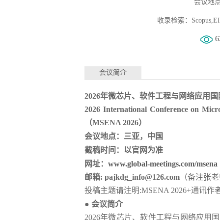
会议地点
收录检索：Scopus,EI Co
6
会议简介
2026
年微芯片、软件工程与网络应用国
2026 International Conference on Micr
（
MSENA 2026
）
会议地点：三亚，中国
截稿时间：
以官网为准
网址：
www.global-meetings.com/msena
邮箱
:
pajkdg_info@126.com
（备注
张老
投稿主题请注明
:
MSENA 2026
+
通讯作
●
会议简介
2026
年微芯片、软件工程与网络应用国