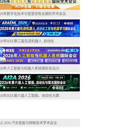
026年数字化技术与智慧农牧业国际学术会议.
026年IEEE第三届先进机器人, 自动化.
026年人工智能与机器人系统国际会议(IC.
026年IEEE第六届人工智能、自动化与算.
AE 2026 汽车智能与网联技术学术会议.