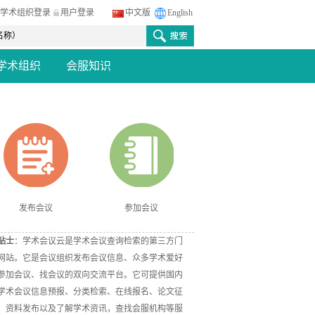
学术组织登录
用户登录
中文版
English
学术组织
会服知识
发布会议
参加会议
贴士
：学术会议云是学术会议查询检索的第三方门
网站。它是会议组织发布会议信息、众多学术爱好
参加会议、找会议的双向交流平台。它可提供国内
学术会议信息预报、分类检索、在线报名、论文征
、资料发布以及了解学术资讯，查找会服机构等服