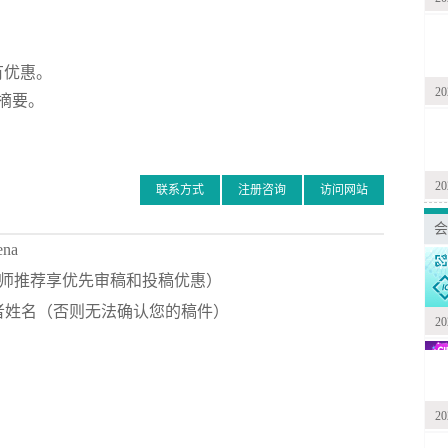
有优惠。
2
摘要。
2
联系方式
注册咨询
访问网站
会
ena
（备注张老师推荐享优先审稿和投稿优惠）
者姓名（否则无法确认您的稿件）
2
2