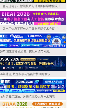
二届先进电子、智能技术与计算国际学术会议（.
二届电子信息工程与人工智能国际学术会议（E.
026年IEEE计算机通信、信息系统与网络.
026年通信, 数据科学与智能计算国际会议.
026年第五届算法、数据挖掘和信息技术国际.