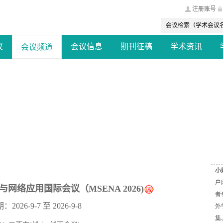
注册账号
议
会议信息
期刊征稿
学术资讯
会议频道
际学术会议（ICPDI 2026）
1
2
3
4
5
6
7
8
9
10
11
12
13
14
15
16
17
18
19
20
小
户
与网络应用国际会议（MSENA 2026)
者
026-9-7 至 2026-9-8
外
集