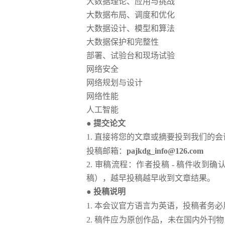
大数据理论、应用与挑战
大数据布局、调度和优化
大数据设计、模型和算法
大数据保护和完整性
部署、试验台和现场试验
网络安全
网络规划与设计
网络性能
人工智能
● 提交论文
1
.
直接将您的文章或摘要投到我们的会
投稿邮箱：
pajkdg_info@126.com
2.
审稿流程：作者投稿
-
稿件收到确
稿），越早投稿越早收到文章结果。
● 投稿说明
1.
本会议官方语言为英语，投稿者务必
2.
稿件应为原创作品，未在国内外刊物