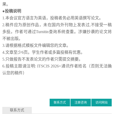
果。
●投稿说明
1.
本会议官方语言为英语，投稿者务必用英语撰写论文。
2.
稿件应为原创作品，未在国内外刊物上发表过
,
不接受一稿
多投。作者可通过
Turnitin
查询系统查重。涉嫌抄袭的论文将
不被出版。
3.
请根据格式模板文件编辑您的文章。
4.
文章至少
6页。学生作者或多篇投稿有优惠。
5.
只做报告不发表论文的作者只需提交摘要。
6.
投稿主题请注明
: ITSCIS
2026
+
通讯作者姓名（否则无法确
认您的稿件）
联系方式
注册咨询
访问网站
联系方式