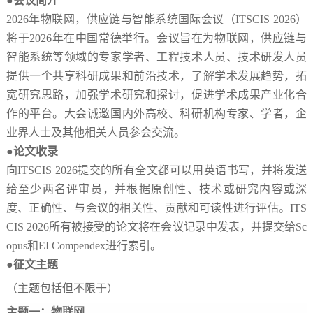
●会议简介
2026年物联网，供应链与智能系统国际会议（ITSCIS 2026）
将于2026年在中国常德举行。会议旨在为物联网，供应链与
智能系统等领域的专家学者、工程技术人员、技术研发人员
提供一个共享科研成果和前沿技术，了解学术发展趋势，拓
宽研究思路，加强学术研究和探讨，促进学术成果产业化合
作的平台。大会诚邀国内外高校、科研机构专家、学者，企
业界人士及其他相关人员参会交流。
●论文收录
向
ITSCIS
2026
提交的所有全文都可以用英语书写，并将发送
给至少两名评审员，并根据原创性、技术或研究内容或深
度、正确性、与会议的相关性、贡献和可读性进行评估。
ITS
CIS
2026
所有被接受的论文将在会议记录中发表，并提交给
Sc
opus
和
EI Compendex
进行索引。
●征文主题
（主题包括但不限于）
主题一：物联网