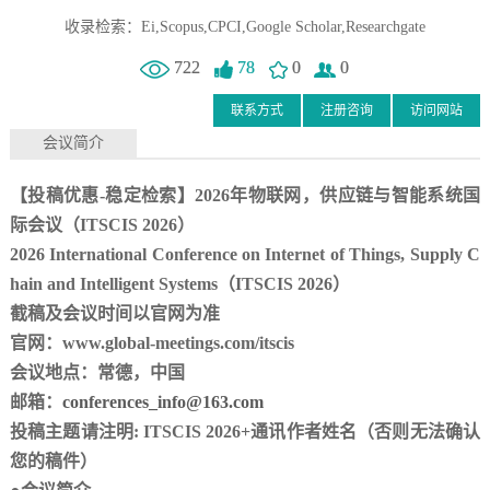
收录检索：Ei,Scopus,CPCI,Google Scholar,Researchgate
722
78
0
0
联系方式
注册咨询
访问网站
会议简介
【投稿优惠
-稳定检索】2026年物联网，供应链与智能系统国
际会议（ITSCIS 2026）
2026
International Conference on Internet of Things, Supply C
hain and Intelligent Systems
（
ITSCIS
2026
）
截稿及会议时间以官网为准
官网：
www.global-meetings.com/itscis
会议地点：常德，中国
邮箱：
conferences_info@163.com
投稿主题请注明
:
ITSCIS
2026
+通讯作者姓名（否则无法确认
您的稿件）