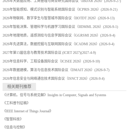
2026年大数据应用、工商管理与商业研究国际会议（IBDAR 2026）
(2026-9-27)
2026年智能感知、模式识别与智能系统国际会议（ICPRIS 2026）
(2026-9-21)
2026年物联网、数字孪生与智慧城市国际会议（IIOTDT 2026）
(2026-9-13)
2026年智能决策、管理科学与机器学习国际会议（IIDMML 2026）
(2026-9-1)
2026年地理地质，遥感测绘与信息学国际会议（GGRSMI 2026）
(2026-9-4)
2026年先进算法，数据挖掘与互联网国际会议（ICADMI 2026）
(2026-9-4)
2027年第15届信息与教育技术国际会议 (ICIET 2027)
(2027-4-9)
2026年信息科学、工程设备国际会议（ICISEE 2026）
(2026-9-10)
2026年数据建模，算法与信息技术国际会议（DMAIT 2026）
(2026-9-7)
2026年信息安全与网络通信技术国际会议（ISNCT 2026）
(2026-9-4)
相关期刊推荐
《计算机、信号与系统见解》Insights in Computer, Signals and Systems
《工科普刊征稿》
《IEEE Internet of Things Journal》
《智慧科技》
《信息与控制》