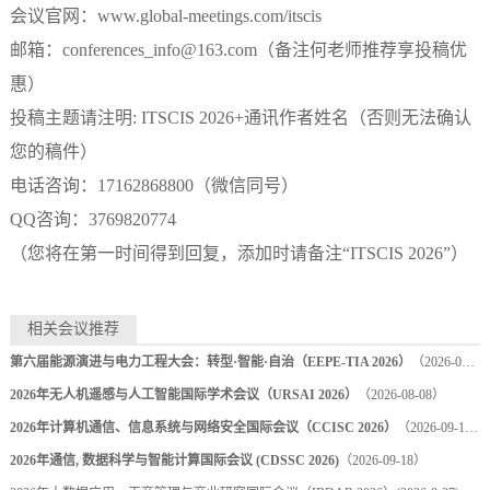
会议官网：
www.global-meetings.com/itscis
邮箱：
conferences_info@163.com（备注何老师推荐享投稿优
惠）
投稿主题请注明
: ITSCIS 2026+通讯作者姓名（否则无法确认
您的稿件）
电话咨询：
17162868800
（微信同号）
QQ
咨询：
3769820774
（您将在第一时间得到回复，添加时请备注
“ITSCIS 2026”）
相关会议推荐
第六届能源演进与电力工程大会：转型·智能·自治（EEPE-TIA 2026）
（2026-08-07）
2026年无人机遥感与人工智能国际学术会议（URSAI 2026）
（2026-08-08）
2026年计算机通信、信息系统与网络安全国际会议（CCISC 2026）
（2026-09-18）
2026年通信, 数据科学与智能计算国际会议 (CDSSC 2026)
（2026-09-18）