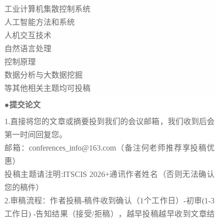
工业计算机集散控制系统
人工智能方法和系统
人机交互技术
自然语言处理
控制原理
数据分析与大数据挖掘
等其他相关主题均可投稿
●提交论文
1
.
直接将您的文章或摘要投到我们的会议邮箱，我们收到后会
第一时间回复您。
邮箱：
conferences_info@163.com（备注何老师推荐享投稿优
惠）
投稿主题请注明
:ITSCIS 2026+通讯作者姓名（否则无法确认
您的稿件）
2
.
审稿流程：作者投稿
-
稿件收到确认（
1
个工作日）
-
初审
(1-3
工作日
) -
告知结果（接受
/
拒稿），越早投稿越早收到文章结