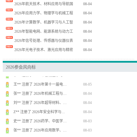
2026年航天技术、材料应用与导航国
08-04
李** 注册了 2026年中医学与医…
08-03
2026年应用力学、物理学与机械工程
08-04
周** 注册了 2026年计算机工程…
08-07
2026年计算数学、机器学习与人工智
08-04
谢** 注册了 2026年第九届模式…
08-07
2026年智能电网、能源系统与动力工
08-04
胡** 注册了 第八届光电科学与材料…
08-06
2026年信号处理、传感器与仪器仪表
08-04
胡** 注册了 第八届光电科学与材料…
08-06
2026年光电子技术、激光应用与精密
08-04
李** 注册了 2026年教育技术系…
08-06
赵** 注册了 第十七届光学与光电子…
08-06
2026参会风向标
卜** 注册了 2026年IEEE第…
08-06
李** 注册了 2026年智能医学与…
08-05
王** 注册了 2026年第十一届电…
08-05
张** 注册了 2026年机械工程与…
08-04
刘** 注册了 2026年超导材料、…
08-04
Z** 注册了 2026年安全科学与…
08-04
史** 注册了 2026药学、中医学…
08-03
张** 注册了 2026年应用数学、…
08-03