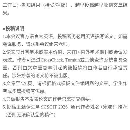
工作日) -告知结果（接受/拒稿），越早投稿越早收到文章结
果。
●投稿说明
1.本会议官方语言为英语，投稿者务必用英语撰写论文。如需
翻译服务，请联系会议组宋老师。
2.论文应具有学术或实用价值，未在国内外学术期刊或会议发
表过。作者可通过CrossCheck, Turnitin或其他查询系统自费查
重，否则由文章重复率引起的被拒搞将由作者自行承担责
任。涉嫌抄袭的论文将不被出版。
3.文章至少6页。请根据格式模板文件编辑您的文章。学生作
者或多篇投稿有优惠。
4.只做报告不发表论文的作者只需提交摘要。
5.投稿主题请注明:
ICSCIT 2026
+通讯作者姓名+宋老师推荐
（否则无法确认您的稿件）