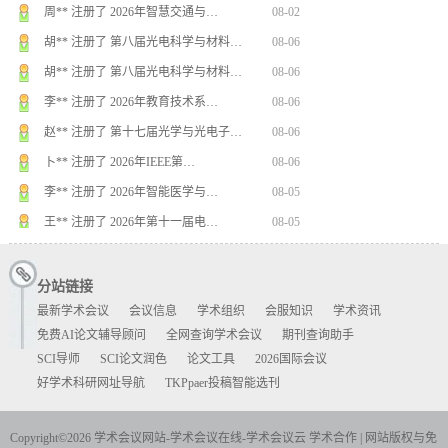
周** 注册了 2026年智慧交通与…
08-02
胡** 注册了 第八届光电科学与材料…
08-06
胡** 注册了 第八届光电科学与材料…
08-06
李** 注册了 2026年教育技术系…
08-06
赵** 注册了 第十七届光学与光电子…
08-06
卜** 注册了 2026年IEEE第…
08-06
李** 注册了 2026年智能医学与…
08-05
王** 注册了 2026年第十一届电…
08-05
张** 注册了 2026年机械工程与…
08-04
分站链接
最新学术会议
会议信息
学术组织
会服知识
学术资讯
免费AI论文辅导顾问
全网查询学术会议
期刊查询助手
SCI导师
SCI论文润色
论文工具
2026国际会议
好学术科研网址导航
TKPpaer投稿智能选刊
Copyright©2026 学术会议网站-学术会议在线-学术会议云
学术合作
|
网站版权与免