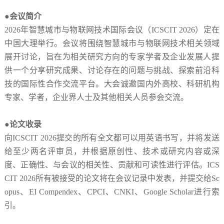
●会议简介
2026年智慧城市与物联网技术国际会议
（
ICSCIT 2026
）定在
中国
大理
举行。会议将围绕
智慧城市与物联网技术
相关领域
展开讨论，旨在为相关研究方向的专家学者及企业发展人提
供一个分享研究成果、讨论存在的问题与挑战、探索前沿科
技的国际性合作交流平台。大会诚邀国内外高校、科研机构
专家、学者，企业界人士及其他相关人员参会交流。
●论文收录
向
ICSCIT 2026
提交的所有全文都可以用英语书写，并将发送
给至少两名评审员，并根据原创性、技术或研究内容或深
度、正确性、与会议的相关性、贡献和可读性进行评估。
ICS
CIT 2026
所有被接受的论文将在会议记录中发表，并提交给
Sc
opus、EI Compendex、CPCI、CNKI、Google Scholar进行索
引。