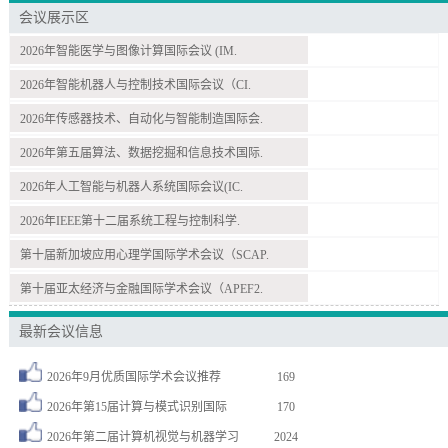
会议展示区
2026年智能医学与图像计算国际会议 (IM.
2026年智能机器人与控制技术国际会议（CI.
2026年传感器技术、自动化与智能制造国际会.
2026年第五届算法、数据挖掘和信息技术国际.
2026年人工智能与机器人系统国际会议(IC.
2026年IEEE第十二届系统工程与控制科学.
第十届新加坡应用心理学国际学术会议（SCAP.
第十届亚太经济与金融国际学术会议（APEF2.
最新会议信息
2026年9月优质国际学术会议推荐
169
2026年第15届计算与模式识别国际
170
2026年第二届计算机视觉与机器学习
2024
周** 注册了 2026年智慧交通与…
08-02