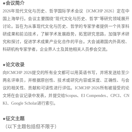
●会议简介
2026年现代文化与历史、哲学国际学术会议
（
ICMCHP 2026
）定在中
国
上海
举行。会议主要围绕
“
现代文化与历史、哲学
”等研究领域展开
讨论。
旨在为从事现代文化与历史、哲学的专家学者提供一个共享科
研成果和前沿技术，了解学术发展趋势，拓宽研究思路，加强学术研
究和探讨，促进学术成果产业化合作的平台。
大会诚邀国内外高校、
科研机构专家学者，企业界人士及其他相关人员参会交流。
●论文收录
向
ICMCHP 2026
提交的所有全文都可以用英语书写，并将发送给至少
两名评审员，并根据原创性、技术或研究内容或深度、正确性、与会
议的相关性、贡献和可读性进行评估。
ICMCHP 2026
所有被接受的论
文将在会议记录中发表，并提交给
Scopus、EI Compendex、CPCI、CN
KI、Google Scholar进行索引。
●征文主题
（以下主题包括但不限于）