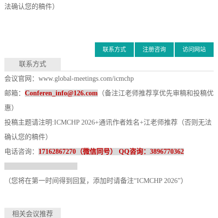
法确认您的稿件）
联系方式
注册咨询
访问网站
联系方式
会议官网：
www.global-meetings.com/icmchp
邮箱：
Conferen_info@126.com
（备注江老师推荐享优先审稿和投稿优
惠）
投稿主题请注明
:
ICMCHP 2026
+通讯作者姓名+江老师推荐（否则无法
确认您的稿件）
电话咨询：
17162867270（微信同号）
QQ咨询：3896770362
（您将在第一时间得到回复，添加时请备注
“
ICMCHP 2026
”）
相关会议推荐