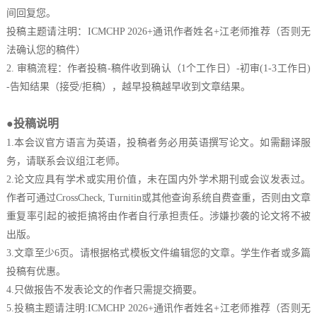
间回复您。
投稿主题请注明：
ICMCHP 2026
+通讯作者姓名+江老师推荐（否则无
法确认您的稿件）
2.
审稿流程：作者投稿
-稿件收到确认（1个工作日）-初审(1-3工作日)
-告知结果（接受/拒稿），越早投稿越早收到文章结果。
●投稿说明
1.本会议官方语言为英语，投稿者务必用英语撰写论文。如需翻译服
务，请联系会议组江老师。
2.论文应具有学术或实用价值，未在国内外学术期刊或会议发表过。
作者可通过CrossCheck, Turnitin或其他查询系统自费查重，否则由文章
重复率引起的被拒搞将由作者自行承担责任。涉嫌抄袭的论文将不被
出版。
3.文章至少6页。请根据格式模板文件编辑您的文章。学生作者或多篇
投稿有优惠。
4.只做报告不发表论文的作者只需提交摘要。
5.投稿主题请注明:
ICMCHP 2026
+通讯作者姓名+江老师推荐（否则无