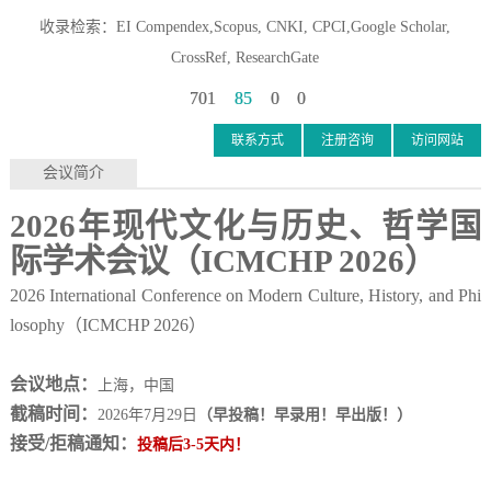
收录检索：EI Compendex,Scopus, CNKI, CPCI,Google Scholar,
CrossRef, ResearchGate
701
85
0
0
联系方式
注册咨询
访问网站
会议简介
2026
年现代文化与历史、哲学国
际学术会议
（
ICMCHP 2026
）
2026 International Conference on Modern Culture, History, and Phi
losophy（
ICMCHP 2026
）
会议地点：
上海
，中国
截稿时间：
2026年7月29日
（早投稿！早录用！早出版！）
接受
/拒稿通知：
投稿后
3-5天内！