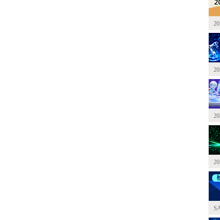
2
2
2
2
S