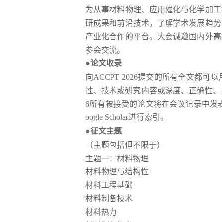
为从事
材料物理、应用催化与化学加工
研成果和前沿技术，了解学术发展趋势
产业化合作的平台。大会诚邀国内外高
参会交流。
●论文
收录
向
ACCPT 2026
提交的所有全文都可以
性、技术或研究内容或深度、正确性、
6
所有被接受的论文将在会议记录中发
oogle Scholar
进行索引。
●征文主题
（主题包括但不限于）
主题一：材料物理
材料物理与结构性
材料工程基础
材料制备技术
材料热力