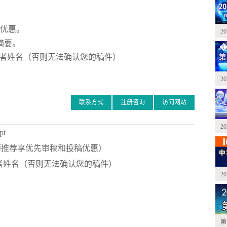
有优惠。
2
摘要。
者姓名（否则无法确认您的稿件）
2
联系方式
注册咨询
访问网站
2
pt
备注肖老师推荐享优先审稿和投稿优惠）
+通讯作者姓名（否则无法确认您的稿件）
2
第