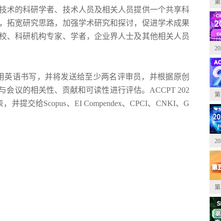
第
技术
的科研学者、技术人员及相关人员提供一个共享科
，拓宽研究思路，加强学术研究和探讨，促进学术成果
校、科研机构专家、学者，企业界人士及其他相关人员
2
用英语书写，并将发送给至少两名评审员，并根据原创
与会议的相关性、贡献和可读性进行评估。
ACCPT 202
第
表，并提交给
Scopus
、
EI Compendex
、
CPCI
、
CNKI
、
G
2
第