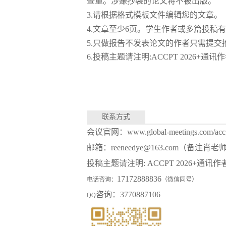
查重。涉嫌抄袭的论文将不被出版。
3.
请根据格式模板文件编辑您的文章。
4.
文章至少
6页。学生作者或多篇投稿
5.
只做报告不发表论文的作者只需提交
6.
投稿主题请注明
:ACCPT 2026+
通讯作
联系方式
会议官网：
www.global-meetings.com/acc
邮箱：
reeneedye@163.com（
投稿主题请注明
: ACCPT 2026
17172888836
电话咨询：
（微信同号）
咨询：
3770887106
QQ