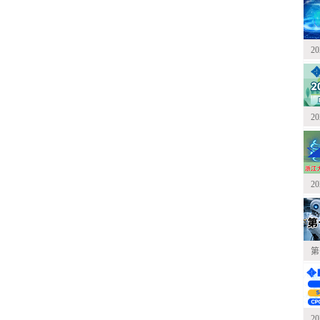
2
2
2
第
2