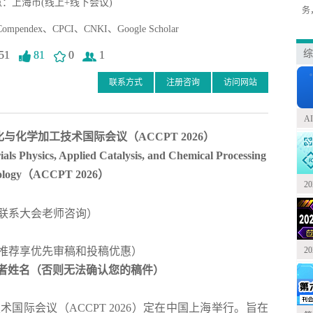
：上海市(线上+线下会议)
务
mpendex、CPCI、CNKI、Google Scholar
综
51
81
0
1
联系方式
注册咨询
访问网站
A
化与化学加工技术国际会议（
ACCPT 2026
）
als Physics, Applied Catalysis, and Chemical Processing
logy
（
ACCPT 2026
）
2
联系大会老师咨询）
2
推荐享优先审稿和投稿优惠）
+通讯作者姓名（否则无法确认您的稿件）
技术国际会议
（
ACCPT 2026）定在中国上海举行。旨在