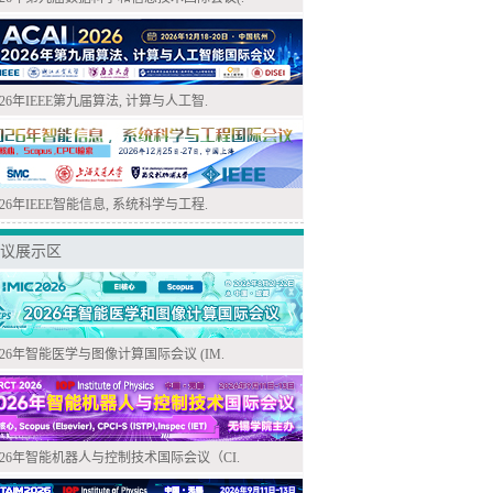
026年IEEE第九届算法, 计算与人工智.
026年IEEE智能信息, 系统科学与工程.
议展示区
026年智能医学与图像计算国际会议 (IM.
026年智能机器人与控制技术国际会议（CI.