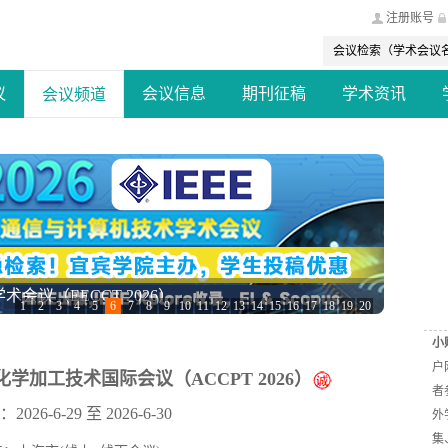
注册账号
议
会议信息
期刊征稿
学术资讯
会议频道
会议（EECCT 2026）
1
2
3
4
5
6
7
8
9
10
11
12
13
14
15
16
17
18
19
20
小
户
学加工技术国际会议（ACCPT 2026）
者
26-6-29 至 2026-6-30
外
集