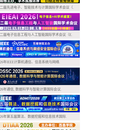
二届先进电子、智能技术与计算国际学术会议（.
二届电子信息工程与人工智能国际学术会议（E.
026年IEEE计算机通信、信息系统与网络.
026年通信, 数据科学与智能计算国际会议.
026年第五届算法、数据挖掘和信息技术国际.