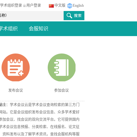
学术组织登录
用户登录
中文版
English
学术组织
会服知识
发布会议
参加会议
贴士
：学术会议云是学术会议查询检索的第三方门
网站。它是会议组织发布会议信息、众多学术爱好
参加会议、找会议的双向交流平台。它可提供国内
学术会议信息预报、分类检索、在线报名、论文征
、资料发布以及了解学术资讯，查找会服机构等服