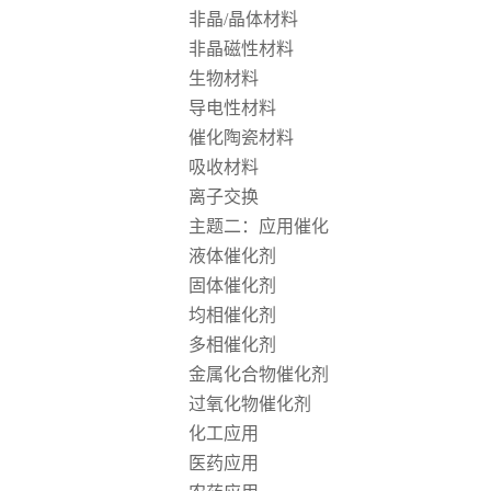
非晶
/晶体材料
非晶磁性材料
生物材料
导电性材料
催化陶瓷材料
吸收材料
离子交换
主题二：应用催化
液体催化剂
固体催化剂
均相催化剂
多相催化剂
金属化合物催化剂
过氧化物催化剂
化工应用
医药
应用