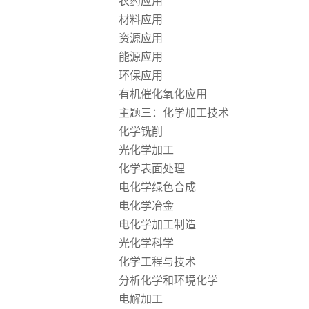
农药
应用
材料
应用
资源
应用
能源
应用
环保
应用
有机催化氧化应用
主题三：化学加工技术
化学铣削
光化学加工
化学表面处理
电化学绿色合成
电化学冶金
电化学加工制造
光化学科学
化学工程与技术
分析化学和环境化学
电解加工