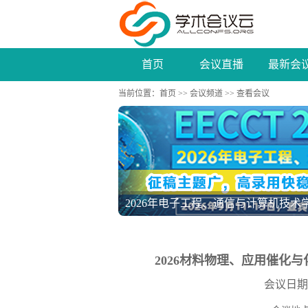
首页
会议直播
最新会
当前位置：
首页
>>
会议频道
>> 查看会议
2026年电子工程、通信与计算机技术学术
2026材料物理、应用催化与化
会议日期：20