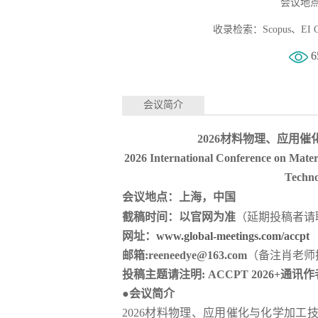
会议地点
收录检索：Scopus、EI Co
6
会议简介
2026
材料物理、应用催
2026 International Conference on Materi
Techno
会议地点：上海，中国
截稿时间：
以官网为准
（延期投稿者请
网址：
www.global-meetings.com/accpt
邮箱
:
reeneedye@163.com
（备注肖老师
投稿主题请注明
: ACCPT 2026
●会议简介
2026
材料物理、应用催化与化学加工