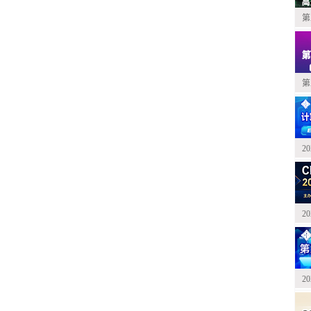
第
第
2
2
2