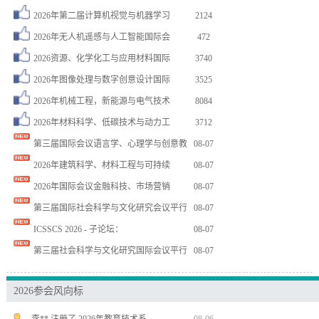
2026年第二届计算机视觉与机器学习
2124
2026年无人机遥感与人工智能国际会
472
2026资源、化学化工与应用材料国际
3740
2026年图像处理与数字创意设计国际
3525
2026年机械工程，新能源与电气技术
8084
2026年材料科学、低碳技术与动力工
3712
第三届国际会议语言学、心理学与创意教
08-07
史** 注册了 2026药学、中医学…
08-03
2026年建筑科学、材料工程与可持续
08-07
邓** 注册了 第八届人工智能技术与…
08-09
2026年国际会议金融科技、市场营销
08-07
周** 注册了 2026年智能医学与…
08-07
第三届国际社会科学与文化研究会议平行
08-07
杨** 注册了 2026年计算机感知…
08-07
ICSSCS 2026 - 子论坛：
08-07
周** 注册了 2026年计算机工程…
08-07
第三届社会科学与文化研究国际会议平行
08-07
谢** 注册了 2026年第九届模式…
08-07
胡** 注册了 第八届光电科学与材料…
08-06
2026参会风向标
胡** 注册了 第八届光电科学与材料…
08-06