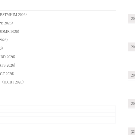
MHIM 2026）
2
 2026）
MR 2026）
026）
2
6）
D 2026）
S 2026）
 2026）
2
CBT 2026）
2
第