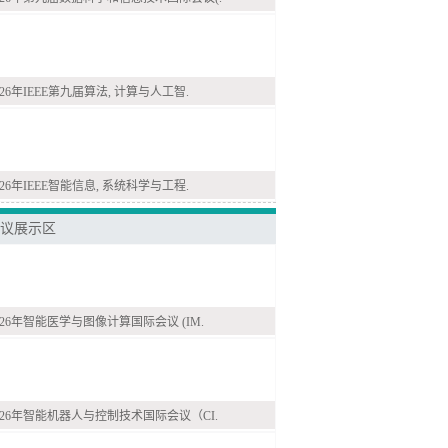
026年IEEE第九届算法, 计算与人工智.
026年IEEE智能信息, 系统科学与工程.
议展示区
026年智能医学与图像计算国际会议 (IM.
026年智能机器人与控制技术国际会议（CI.