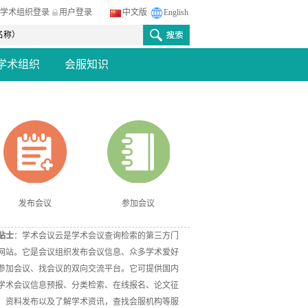
学术组织登录
用户登录
中文版
English
学术组织
会服知识
发布会议
参加会议
贴士
：学术会议云是学术会议查询检索的第三方门
网站。它是会议组织发布会议信息、众多学术爱好
参加会议、找会议的双向交流平台。它可提供国内
学术会议信息预报、分类检索、在线报名、论文征
、资料发布以及了解学术资讯，查找会服机构等服