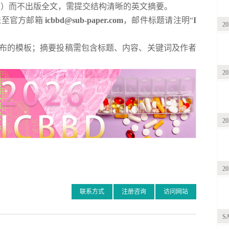
分钟）而不出版全文，需提交结构清晰的英文摘要。
送至官方邮箱
icbbd@sub-paper.com
，邮件标题请注明“
I
2
布的模板；摘要投稿需包含标题、内容、关键词及作者
2
2
2
联系方式
注册咨询
访问网站
S