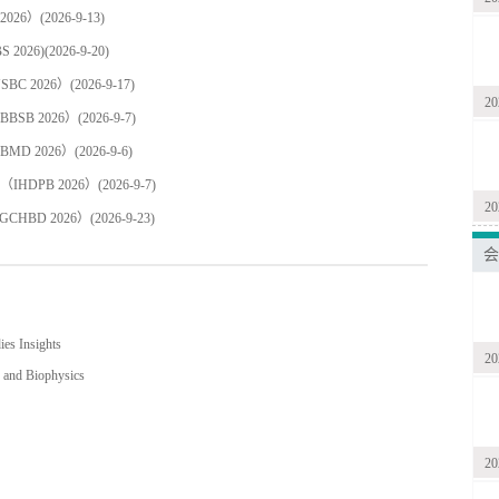
026）
(2026-9-13)
2026)
(2026-9-20)
C 2026）
(2026-9-17)
2
SB 2026）
(2026-9-7)
D 2026）
(2026-9-6)
DPB 2026）
(2026-9-7)
2
HBD 2026）
(2026-9-23)
会
 Insights
2
d Biophysics
2