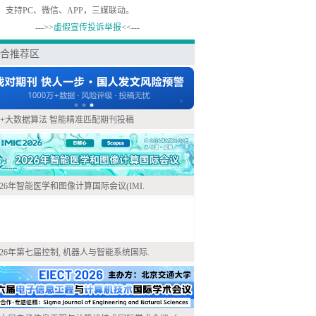
，支持PC、微信、APP，三媒联动。
--->>
虚假宣传投诉举报
<<---
合推荐区
I+大数据算法 智能精准匹配期刊投稿
026年智能医学和图像计算国际会议(IMI.
026年第七届控制, 机器人与智能系统国际.