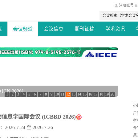
注册账号
议
会议信息
期刊征稿
学术资讯
会议频道
际会议(ADMIT 2026)
1
2
3
4
5
6
7
8
9
10
11
12
13
14
15
16
17
18
19
20
小
户
息学国际会议 (ICBBD 2026)
者
26-7-24 至 2026-7-26
外
集