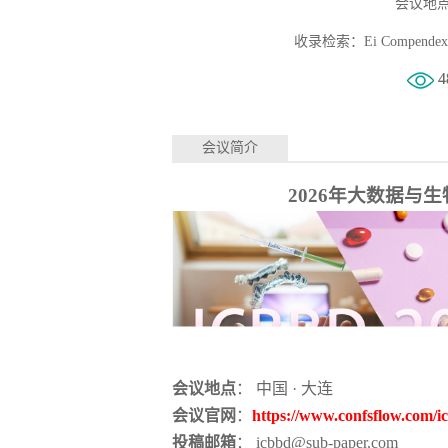
会议地点
收录检索：Ei Compendex,CP
4
会议简介
2026年
大数据与
生
会议地点
： 中国 · 大连
会议官网
：
https://www.confsflow.com/i
投稿邮箱
： icbbd@sub-paper.com