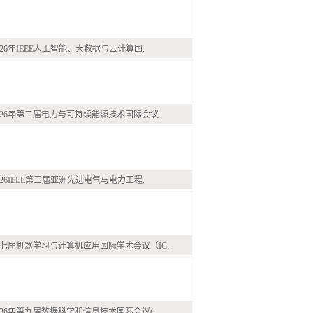
026年IEEE人工智能、大数据与云计算国.
026年第二届电力与可持续能源技术国际会议.
026IEEE第三届亚洲先进电气与电力工程.
七届机器学习与计算机应用国际学术会议（IC.
026年第九届数据科学和信息技术国际会议(.