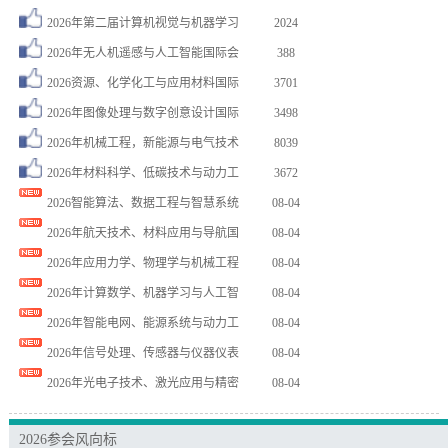
2026年第二届计算机视觉与机器学习
2024
2026年无人机遥感与人工智能国际会
388
2026资源、化学化工与应用材料国际
3701
2026年图像处理与数字创意设计国际
3498
2026年机械工程，新能源与电气技术
8039
2026年材料科学、低碳技术与动力工
3672
2026智能算法、数据工程与智慧系统
08-04
2026年航天技术、材料应用与导航国
08-04
2026年应用力学、物理学与机械工程
08-04
2026年计算数学、机器学习与人工智
08-04
2026年智能电网、能源系统与动力工
08-04
2026年信号处理、传感器与仪器仪表
08-04
2026年光电子技术、激光应用与精密
08-04
李** 注册了 2026年中医学与医…
08-03
2026参会风向标
周** 注册了 2026年计算机工程…
08-07