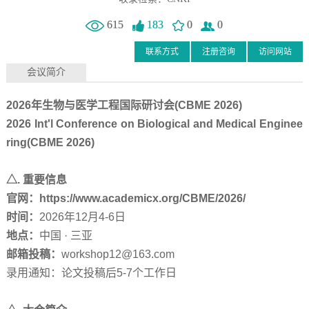
615
183
0
0
联系方式
注册咨询
访问网站
会议简介
2026
年生物与医学工程国际研讨会
(CBME 2026)
2026 Int'l Conference on Biological and Medical Enginee
ring(CBME 2026)
△
.
重要信息
官网：
https://www.academicx.org/CBME/2026/
时间：
2026
年
12
月
4-6
日
地点：
中国 · 三亚
邮箱投稿：
workshop12@163.com
录用通知：论文投稿后
5-7
个工作日