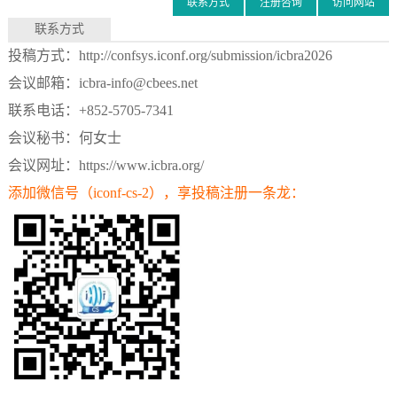
联系方式
注册咨询
访问网站
联系方式
投稿方式：
http://confsys.iconf.org/submission/icbra2026
会议邮箱：icbra-info@cbees.net
联系电话：+852-5705-7341
会议秘书：何女士
会议网址：
https://www.icbra.org/
添加微信号
（
iconf-cs-2）
，享投稿注册一条龙：