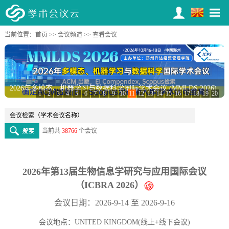
当前位置：
首页
>>
会议频道
>> 查看会议
2026年多模态、机器学习与数据科学国际学术会议 (MMLDS 2026)
1
2
3
4
5
6
7
8
9
10
11
12
13
14
15
16
17
18
19
20
当前共
38766
个会议
2026年第13届生物信息学研究与应用国际会议
（ICBRA 2026）
会议日期：2026-9-14 至 2026-9-16
会议地点：UNITED KINGDOM(线上+线下会议)