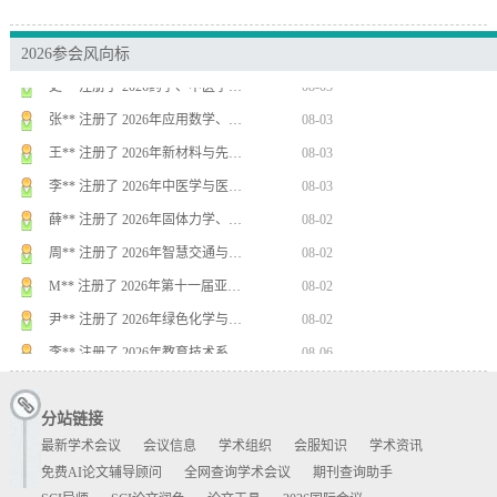
刘** 注册了 2026年超导材料、…
08-04
2026参会风向标
Z** 注册了 2026年安全科学与…
08-04
史** 注册了 2026药学、中医学…
08-03
张** 注册了 2026年应用数学、…
08-03
王** 注册了 2026年新材料与先…
08-03
李** 注册了 2026年中医学与医…
08-03
薛** 注册了 2026年固体力学、…
08-02
周** 注册了 2026年智慧交通与…
08-02
M** 注册了 2026年第十一届亚…
08-02
尹** 注册了 2026年绿色化学与…
08-02
李** 注册了 2026年教育技术系…
08-06
赵** 注册了 第十七届光学与光电子…
08-06
分站链接
卜** 注册了 2026年IEEE第…
08-06
最新学术会议
会议信息
学术组织
会服知识
学术资讯
李** 注册了 2026年智能医学与…
08-05
免费AI论文辅导顾问
全网查询学术会议
期刊查询助手