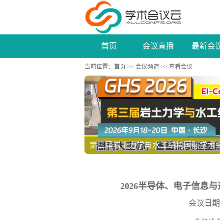
首页
会议直播
最新会
当前位置：
首页
>>
会议频道
>> 查看会议
第三届岩土力学与水工结构国际学术会议（
2026半导体、电子信息与通
会议日期：20