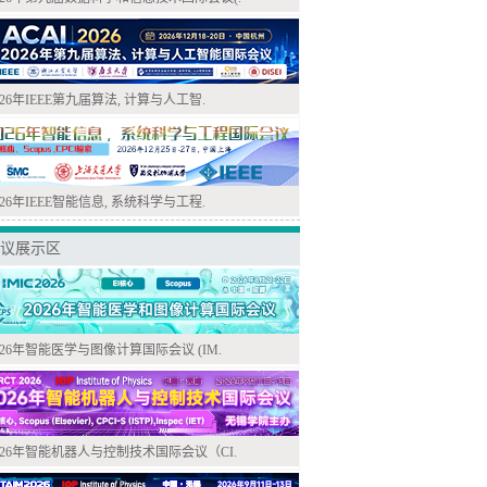
026年IEEE第九届算法, 计算与人工智.
026年IEEE智能信息, 系统科学与工程.
议展示区
026年智能医学与图像计算国际会议 (IM.
026年智能机器人与控制技术国际会议（CI.