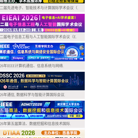
二届先进电子、智能技术与计算国际学术会议（.
二届电子信息工程与人工智能国际学术会议（E.
026年IEEE计算机通信、信息系统与网络.
026年通信, 数据科学与智能计算国际会议.
026年第五届算法、数据挖掘和信息技术国际.