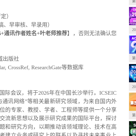
第
暂定）
稿、早审核、早录用）
2
026+通讯作者姓名+叶老师推荐
】，否则无法确认您
权威出版社
第
olar, CrossRef, ResearchGate等数据库
2
国际会议，将于2026年在中国长沙举行。ICSEIC
信息与通讯网络”等相关最新研究领域，为来自国内外
位的专家、教授、学者、工程师等提供一个分享
第
交流新思想以及展示研究成果的国际平台，探讨
题和研究方向，以期推动该领域理论、技术在高
者建立业务或研究上的联系以及寻找未来事业上