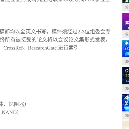
第
所有投稿都均以全英文书写，稿件须经过2-3位组委会专
第
终所有被接受的论文将以会议论文集形式发表，
、CrossRef、ResearchGate 进行索引
2
2
体、忆阻器）
 NAND）
2