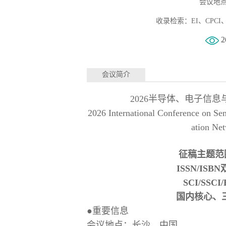
会议地点
收录检索：EI、CPCI、Goog
2
会议简介
2026半导体、电子信息与
2026 International Conference on Se
ation N
征稿主题范
ISSN/IS
SCI/SS
国内核心、
●重要信息
会议地点：长沙，中国