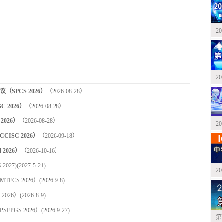
2
2
PCS 2026）
（2026-08-28）
2026）
（2026-08-28）
2026）
（2026-08-28）
2
SC 2026）
（2026-09-18）
2026）
（2026-10-16）
027)
(2027-5-21)
2
ECS 2026）
(2026-9-8)
2026）
(2026-8-9)
PGS 2026）
(2026-9-27)
第