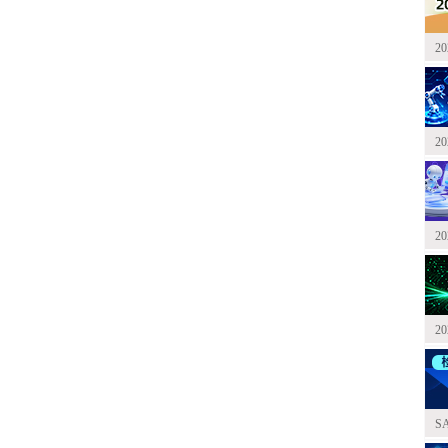
2
2
2
2
S