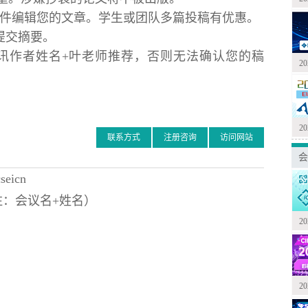
文件编辑您的文章。学生或团队多篇投稿有优惠。
提交摘要。
026+通讯作者姓名+叶老师推荐，否则无法确认您的稿
2
2
联系方式
注册咨询
访问网站
会
eicn
（备注：会议名+姓名）
2
2