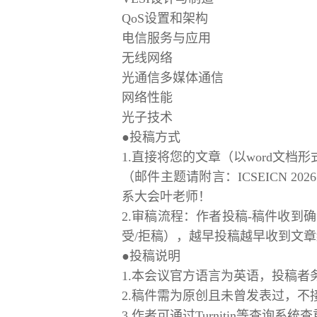
QoS设置和架构
电信服务与应用
无线网络
光通信多媒体通信
网络性能
光子技术
●投稿方式
1.直接将您的文章（以word文档
（邮件主题请附言：ICSEICN 
系大会叶老师！
2.审稿流程：作者投稿-稿件收到确
受/拒稿），越早投稿越早收到文
●投稿说明
1.本会议官方语言为英语，投稿者
2.稿件需为原创且未曾发表过，不
3.作者可通过Turnitin等查询