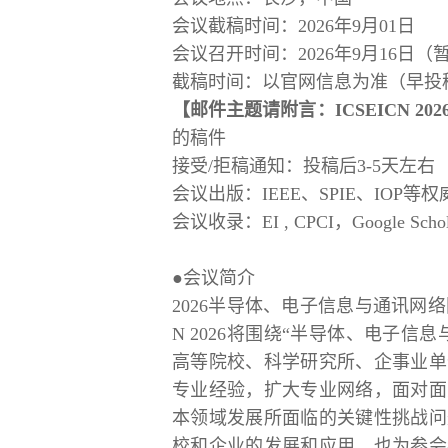
会议截稿时间：
2026年9月01日
会议召开时间：
2026年9月16日（
截稿时间：以官网信息为准（早投
【邮件主题请附言：ICSEICN 2
的稿件
接受
/拒稿通知：投稿后3-5天左右
会议出版：
IEEE、SPIE、IOP等
会议收录：
EI , CPCI，Google Sch
●会议简介
2026半导体、电子信息与通讯网络
N 2026将围绕“半导体、电子
高等院校、科学研究所、企事业单
专业经验，扩大专业网络，面对面
本领域发展所面临的关键性挑战问
校和企业的发展和应用，也为参会