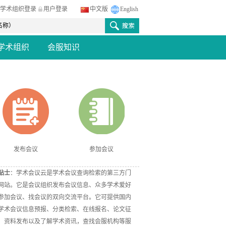
学术组织登录
用户登录
中文版
English
学术组织
会服知识
发布会议
参加会议
贴士
：学术会议云是学术会议查询检索的第三方门
网站。它是会议组织发布会议信息、众多学术爱好
参加会议、找会议的双向交流平台。它可提供国内
学术会议信息预报、分类检索、在线报名、论文征
、资料发布以及了解学术资讯，查找会服机构等服