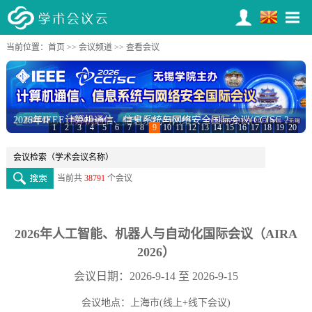
当前位置：
首页
>>
会议频道
>> 查看会议
2026年IEEE计算机通信、信息系统与网络安全国际会议(CCISC 2026)
1
2
3
4
5
6
7
8
9
10
11
12
13
14
15
16
17
18
19
20
当前共
38791
个会议
2026年人工智能、机器人与自动化国际会议（AIRA
2026）
会议日期：2026-9-14 至 2026-9-15
会议地点：上海市(线上+线下会议)