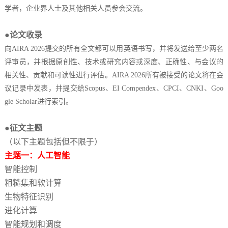
学者，企业界人士及其他相关人员参会交流。
●论文收录
向
AIRA 2026
提交的所有全文都可以用英语书写，并将发送给至少两名
评审员，并根据原创性、技术或研究内容或深度、正确性、与会议的
相关性、贡献和可读性进行评估。
AIRA 2026
所有被接受的论文将在会
议记录中发表，并提交给
Scopus、EI Compendex、CPCI、CNKI、Goo
gle Scholar进行索引。
●征文主题
（以下主题包括但不限于）
主题一：人工智能
智能控制
粗糙集和软计算
生物特征识别
进化计算
智能规划和调度