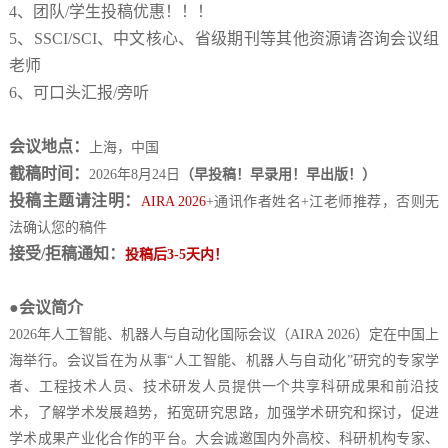
4、团队/学生投稿优惠！！！
5、SSCI/SCI、中文核心、省级期刊等其他资源请咨询会议组
老师
6、可口头汇报/旁听
会议地点：
上海
，中国
截稿时间：
2026年8月24日
（早投稿！早录用！早出版！）
投稿主题请注明：
AIRA 2026
+通讯作者姓名+江老师推荐，否则无
法确认您的稿件
接受
/拒稿通知：
投稿后
3-5天内！
●会议简介
2026年人工智能、机器人与自动化国际会议
（
AIRA 2026
）定在中国
上
海
举行。会议旨在为从事
“
人工智能、机器人与自动化
”研究的专家学
者、工程技术人员、技术研发人员提供一个共享科研成果和前沿技
术，了解学术发展趋势，拓宽研究思路，加强学术研究和探讨，促进
学术成果产业化合作的平台。大会诚邀国内外高校、科研机构专家、