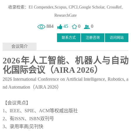
收录检索：EI Compendex,Scopus, CPCI,Google Scholar, CrossRef,
ResearchGate
884
45
0
0
联系方式
注册咨询
访问网站
会议简介
2026
年人工智能、机器人与自动
化国际会议
（
AIRA 2026
）
2026 International Conference on Artificial Intelligence, Robotics, a
nd Automation（
AIRA 2026
）
【会议亮点】
1、IEEE、SPIE、ACM等权威出版社
2、有ISSN、ISBN双刊号
3、录用率高|见刊快