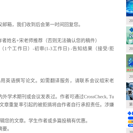
2
会议邮箱，我们收到后会第一时间回复您。
作者姓名+宋老师推荐（否则无法确认您的稿件）
1个工作日）-初审(1-3工作日) -告知结果（接受/拒
2
2
必用英语撰写论文。如需翻译服务，请联系会议组宋老
学术期刊或会议发表过。作者可通过CrossCheck, Tu
否则由文章重复率引起的被拒搞将由作者自行承担责任。涉嫌
第
编辑您的文章。学生作者或多篇投稿有优惠。
摘要。
2