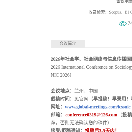
会议地点
收录检索：Scopus、EI Co
7
会议简介
年社会学、社会网络与信息传播国
2026
2026 International Conference on Sociolo
NIC 2026
）
会议地点：
兰州
，中国
截稿时间：
见官网
（早投稿！早录用！
网址：
www.global-meetings.com/icssnic
邮箱：
conference0319@126.com
（
投
荐，否则无法确认您的稿件）
接受
/拒稿通知：
投稿后
3-5天内！