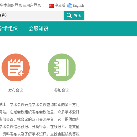
学术组织登录
用户登录
中文版
English
学术组织
会服知识
发布会议
参加会议
贴士
：学术会议云是学术会议查询检索的第三方门
网站。它是会议组织发布会议信息、众多学术爱好
参加会议、找会议的双向交流平台。它可提供国内
学术会议信息预报、分类检索、在线报名、论文征
、资料发布以及了解学术资讯，查找会服机构等服