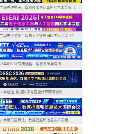
二届先进电子、智能技术与计算国际学术会议（.
二届电子信息工程与人工智能国际学术会议（E.
026年IEEE计算机通信、信息系统与网络.
026年通信, 数据科学与智能计算国际会议.
026年第五届算法、数据挖掘和信息技术国际.