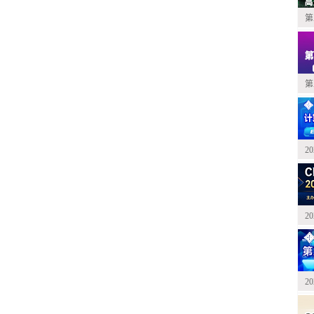
第
第
2
2
2