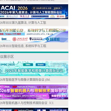
026年IEEE第九届算法, 计算与人工智.
026年IEEE智能信息, 系统科学与工程.
议展示区
026年智能医学与图像计算国际会议 (IM.
026年智能机器人与控制技术国际会议（CI.