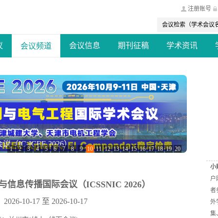
注册账号
议
会议信息
期刊征稿
学术资讯
会议频道
术会议 (MMLDS 2026)
1
2
3
4
5
6
7
8
9
10
11
12
13
14
15
16
17
18
19
20
小
户
信息传播国际会议（ICSSNIC 2026）
者
6-10-17 至 2026-10-17
外
集