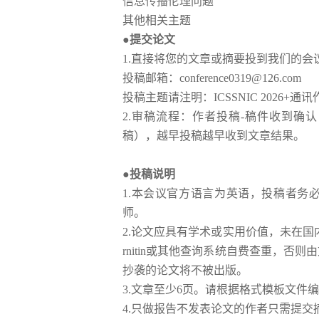
信息传播伦理问题
其他相关主题
●提交论文
1.直接将您的文章或摘要投到我们的
投稿邮箱：
conference0319@126.com
投稿主题请注明：
ICSSNIC 2026
+通讯
2.审稿流程：作者投稿-稿件收到确认（
稿），越早投稿越早收到文章结果。
●投稿说明
1.本会议官方语言为英语，投稿者务
师。
2.论文应具有学术或实用价值，未在国内外
rnitin或其他查询系统自费查重，
抄袭的论文将不被出版。
3.文章至少6页。请根据格式模板文件
4.只做报告不发表论文的作者只需提交