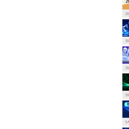
2
2
2
2
S