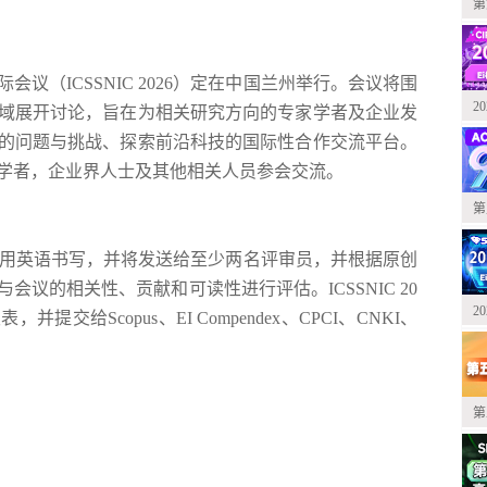
第
国际会议
（
ICSSNIC 2026
）定在中国
兰州
举行。会议将围
2
域展开讨论，旨在为相关研究方向的专家学者及企业发
的问题与挑战、探索前沿科技的国际性合作交流平台。
学者，企业界人士及其他相关人员参会交流。
第
用英语书写，并将发送给至少两名评审员，并根据原创
与会议的相关性、贡献和可读性进行评估。
ICSSNIC 20
2
发表，并提交给
Scopus、EI Compendex、CPCI、CNKI、
第