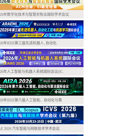
026年数字化技术与智慧农牧业国际学术会议.
026年IEEE第三届先进机器人, 自动化.
026年人工智能与机器人系统国际会议(IC.
026年IEEE第六届人工智能、自动化与算.
AE 2026 汽车智能与网联技术学术会议.