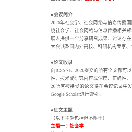
●会议简介
2026年社会学、社会网络与信息传播
绕
社会学、社会网络与信息传播
相关领
展人提供一个分享研究成果、讨论存在
大会诚邀国内外高校、科研机构专家、
●论文收录
向
ICSSNIC 2026
提交的所有全文都可以
性、技术或研究内容或深度、正确性、
26
所有被接受的论文将在会议记录中
Google Scholar进行索引。
●征文主题
（以下主题包括但不限于）
主题一：社会学