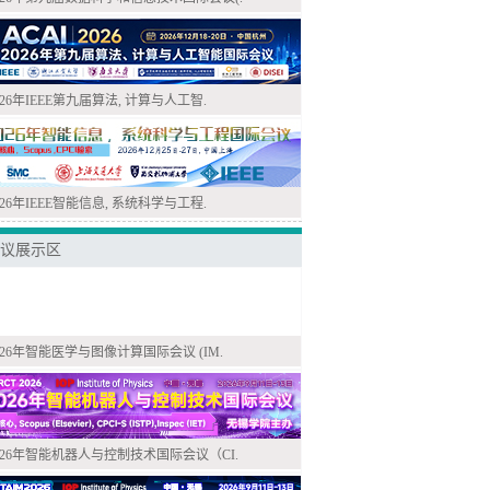
026年IEEE第九届算法, 计算与人工智.
026年IEEE智能信息, 系统科学与工程.
议展示区
026年智能医学与图像计算国际会议 (IM.
026年智能机器人与控制技术国际会议（CI.