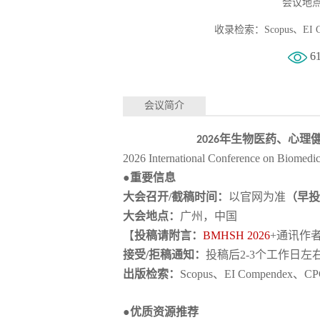
会议地点
收录检索：Scopus、EI Co
6
会议简介
2026年生物医药、心理健
2026 International Conference on Biome
●重要信息
大会召开
/截稿时间：
以官网为准
（早投
大会地点：
广州，中国
【
投稿请附言：
BMHSH 2026
+通讯作
接受
/拒稿通知：
投稿后
2-3个工作日左
出版检索：
Scopus、EI Compendex、
●优质资源推荐