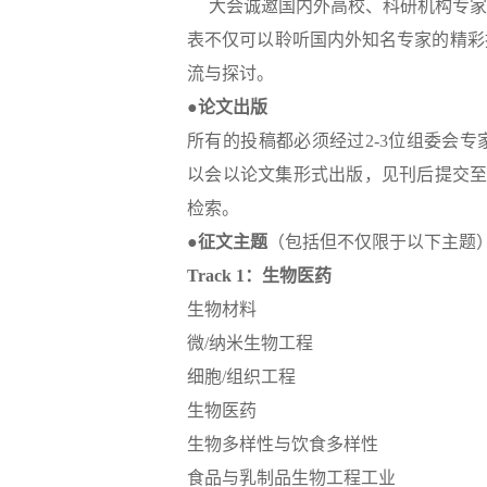
大会诚邀国内外高校、科研机构专家
表不仅可以聆听国内外知名专家的精彩
流与探讨。
●论文出版
所有的投稿都必须经过
2-3位组委会
以会以论文集形式出版，见刊后提交至Scopus、E
检索。
●征文主题
（包括但不仅限于以下主题
Track 1：生物医药
生物材料
微
/纳米生物工程
细胞
/组织工程
生物医药
生物多样性与饮食多样性
食品与乳制品生物工程工业