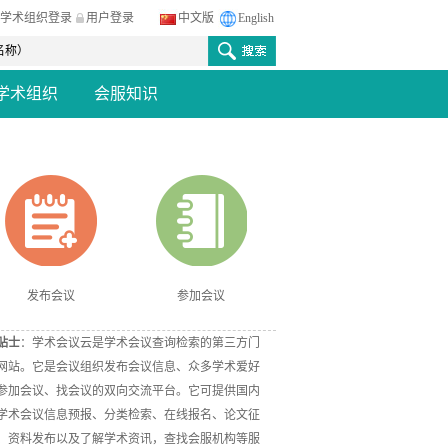
学术组织登录
用户登录
中文版
English
学术组织
会服知识
发布会议
参加会议
贴士
：学术会议云是学术会议查询检索的第三方门
网站。它是会议组织发布会议信息、众多学术爱好
参加会议、找会议的双向交流平台。它可提供国内
学术会议信息预报、分类检索、在线报名、论文征
、资料发布以及了解学术资讯，查找会服机构等服