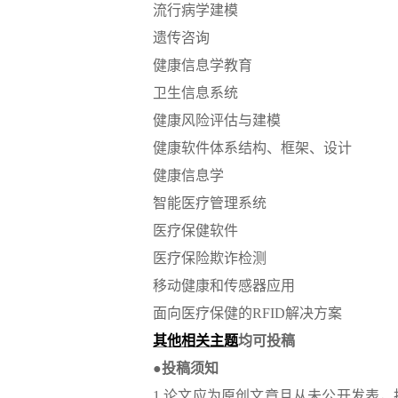
流行病学建模
遗传咨询
健康信息学教育
卫生信息系统
健康风险评估与建模
健康软件体系结构、框架、设计
健康信息学
智能医疗管理系统
医疗保健软件
医疗保险欺诈检测
移动健康和传感器应用
面向医疗保健的
RFID解决方案
其他相关主题
均可投稿
●投稿须知
1.论文应为原创文章且从未公开发表