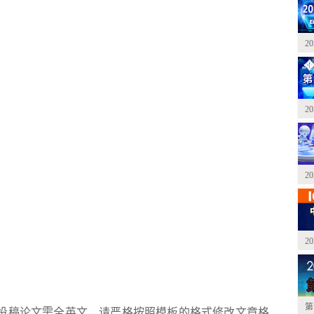
2
2
2
2
第
，投稿论文需全英文，请严格按照模板的格式修改文章格