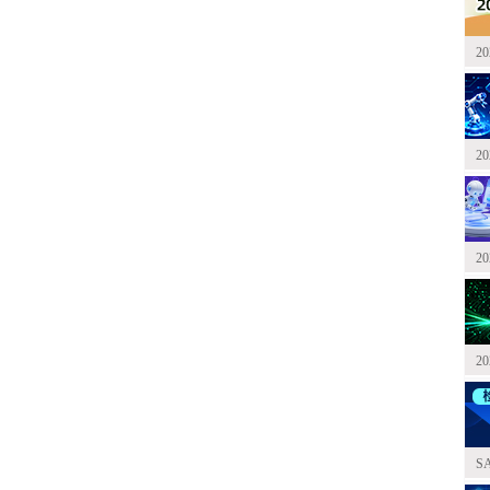
2
2
2
2
S