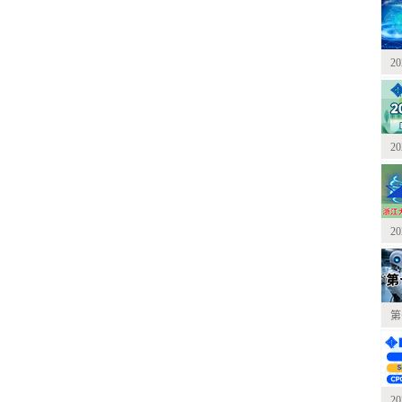
2
2
2
第
2