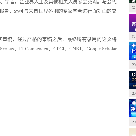
、学者，企业界人士及其他相关人员参会交流。与会代
第
报告，还可与来自世界各地的专家学者进行面对面的交
第
专家审稿，经过严格的审稿之后，最终所有录用的论文将
I Compendex、CPCI、CNKI、Google Scholar
2
）
2
2