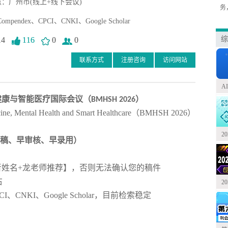
：广州市(线上+线下会议)
务
mpendex、CPCI、CNKI、Google Scholar
综
14
116
0
0
联系方式
注册咨询
访问网站
A
康与智能医疗国际会议（BMHSH 2026）
dicine, Mental Health and Smart Healthcare（BMHSH 2026）
2
稿、早审核、早录用）
者姓名+龙老师推荐】，否则无法确认您的稿件
右
2
CPCI、CNKI、Google Scholar，目前检索稳定