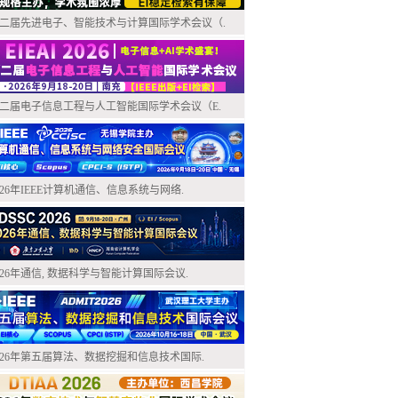
二届先进电子、智能技术与计算国际学术会议（.
二届电子信息工程与人工智能国际学术会议（E.
026年IEEE计算机通信、信息系统与网络.
026年通信, 数据科学与智能计算国际会议.
026年第五届算法、数据挖掘和信息技术国际.