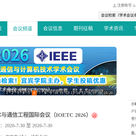
注册账号
议
会议信息
期刊征稿
学术资讯
会议频道
会议（EECCT 2026）
1
2
3
4
5
6
7
8
9
10
11
12
13
14
15
16
17
18
19
20
小
户
与通信工程国际会议（IOETC 2026）
者
26-7-30 至 2026-7-30
外
集