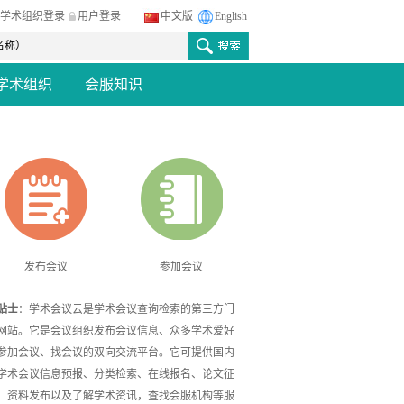
学术组织登录
用户登录
中文版
English
学术组织
会服知识
发布会议
参加会议
贴士
：学术会议云是学术会议查询检索的第三方门
网站。它是会议组织发布会议信息、众多学术爱好
参加会议、找会议的双向交流平台。它可提供国内
学术会议信息预报、分类检索、在线报名、论文征
、资料发布以及了解学术资讯，查找会服机构等服