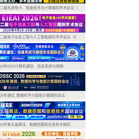
二届先进电子、智能技术与计算国际学术会议（.
二届电子信息工程与人工智能国际学术会议（E.
026年IEEE计算机通信、信息系统与网络.
026年通信, 数据科学与智能计算国际会议.
026年第五届算法、数据挖掘和信息技术国际.