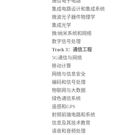
通信电子电路
集成电路设计和集成系统
微波光子器件物理学
集成光学
微
/纳米系统和网络
数字信号处理
Track 3：通信工程
5G通信与网络
移动计算
网络与信息安全
编码和信号处理
物联网与大数据
绿色通信系统
遥感和
GPS
射频前端电路和系统
信息及其技术教育
语音和音频处理