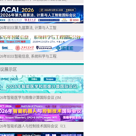
026年IEEE第九届算法, 计算与人工智.
026年IEEE智能信息, 系统科学与工程.
议展示区
026年智能医学与图像计算国际会议 (IM.
026年智能机器人与控制技术国际会议（CI.