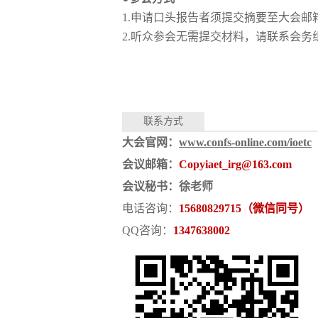
1.申请口头报告者须提交摘要至大会邮
2.听众参会无需提交材料，请联系会务
联系方式
大会官网：
www.confs-online.com/ioetc
会议邮箱：
Copyiaet_irg@163.com
会议秘书：徐老师
电话咨询：
15680829715（微信同号）
QQ咨询：
1347638002