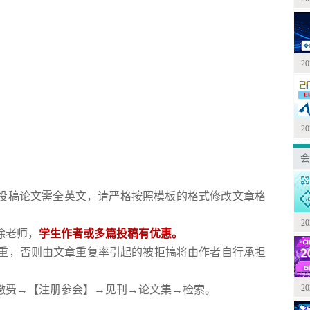
2
2
会
，投稿论文需全英文，请严格按照模板的格式修改文章格
2
徐老师，
学生作者或多篇投稿有优惠。
询系统查重，否则由文章重复率引起的被拒搞将由作者自行承担
2
→缴费→【注册参会】→见刊→论文集→检索。