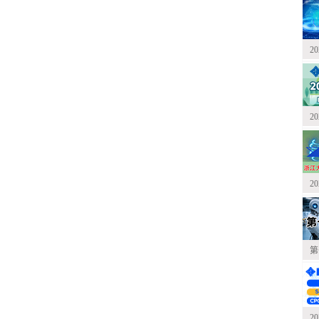
2
2
2
第
2