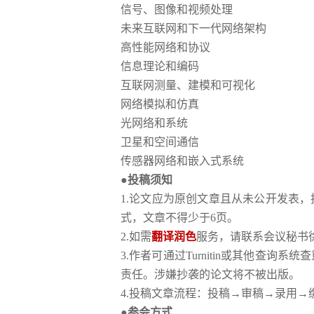
信号、图像和视频处理
未来互联网和下一代网络架构
高性能网络和协议
信息理论和编码
互联网测量、建模和可视化
网络模拟和仿真
光网络和系统
卫星和空间通信
传感器网络和嵌入式系统
●投稿须知
1.论文应为原创文章且从未公开发表
式，文章不得少于6页。
2.如需
翻译润色
服务，请联系会议秘书
3.作者可通过Turnitin或其他查
责任。涉嫌抄袭的论文将不被出版。
4.投稿文章流程：投稿→审稿→录用
●参会方式