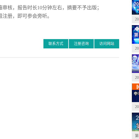
箱审核，报告时长10分钟左右，摘要不予出版；
组注册，即可参会旁听。
2
联系方式
注册咨询
访问网站
2
2
2
第