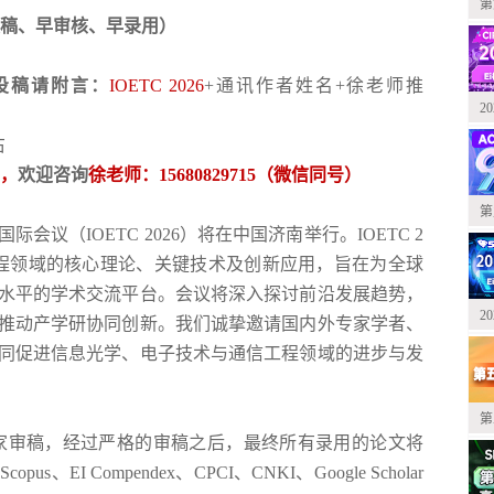
第
稿、早审核、早录用）
投稿请附言：
IOETC 2026
+通讯作者姓名+徐老师推
2
右
惠，
欢迎咨询
徐
老师：
15680829715（微信同号）
第
会议（IOETC 2026）将在中国济南举行。IOETC 2
工程领域的核心理论、关键技术及创新应用，旨在为全球
水平的学术交流平台。会议将深入探讨前沿发展趋势，
2
推动产学研协同创新。我们诚挚邀请国内外专家学者、
同促进信息光学、电子技术与通信工程领域的进步与发
第
专家审稿，经过严格的审稿之后，最终所有录用的论文将
I Compendex、CPCI、CNKI、Google Scholar