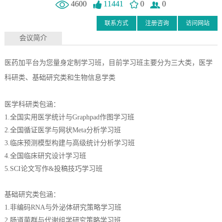
4600
11441
0
0
联系方式
注册咨询
访问网站
会议简介
医药加平台为您量身定制学习班，目前学习班主要分为三大类，医学
科研类、基础研究类和生物信息学类
医学科研类包涵：
1.全国实用医学统计与Graphpad作图学习班
2.全国循证医学与网状Meta分析学习班
3.临床预测模型构建与高级统计分析学习班
4.全国临床研究设计学习班
5.SCI论文写作&投稿技巧学习班
基础研究类包涵：
1.非编码RNA与外泌体研究策略学习班
2.肠道菌群与代谢组学研究策略学习班