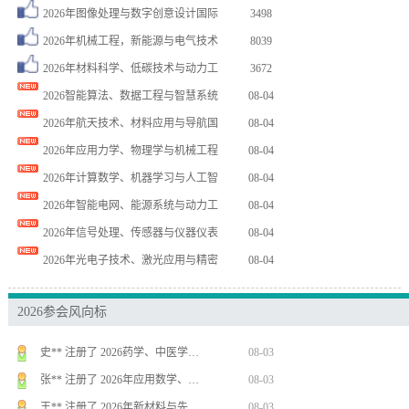
2026年图像处理与数字创意设计国际
3498
2026年机械工程，新能源与电气技术
8039
2026年材料科学、低碳技术与动力工
3672
2026智能算法、数据工程与智慧系统
08-04
2026年航天技术、材料应用与导航国
08-04
2026年应用力学、物理学与机械工程
08-04
张** 注册了 2026年医药生物技…
08-01
2026年计算数学、机器学习与人工智
08-04
卜** 注册了 2026年IEEE第…
08-06
2026年智能电网、能源系统与动力工
08-04
李** 注册了 2026年智能医学与…
08-05
2026年信号处理、传感器与仪器仪表
08-04
王** 注册了 2026年第十一届电…
08-05
2026年光电子技术、激光应用与精密
08-04
张** 注册了 2026年机械工程与…
08-04
刘** 注册了 2026年超导材料、…
08-04
2026参会风向标
Z** 注册了 2026年安全科学与…
08-04
史** 注册了 2026药学、中医学…
08-03
张** 注册了 2026年应用数学、…
08-03