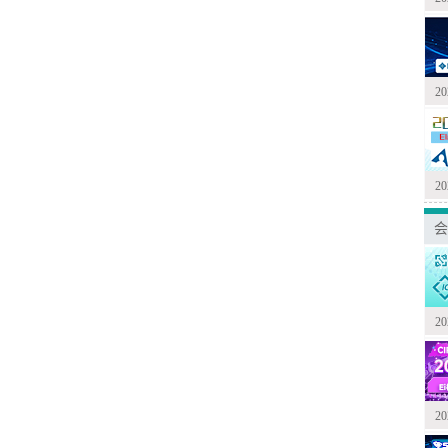
2
2
会
2
2