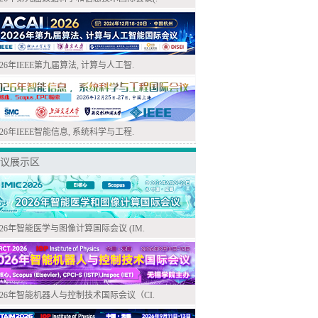
026年IEEE第九届算法, 计算与人工智.
026年IEEE智能信息, 系统科学与工程.
议展示区
026年智能医学与图像计算国际会议 (IM.
026年智能机器人与控制技术国际会议（CI.