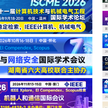
第
第
2
2
2