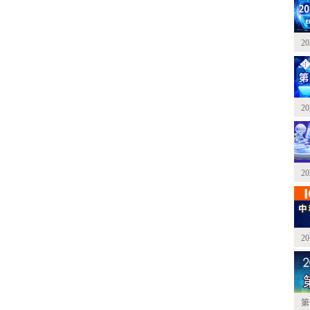
2
2
2
2
第