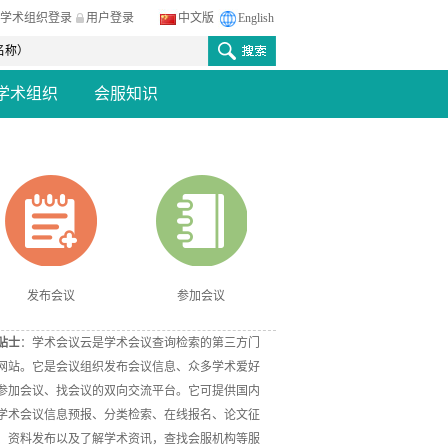
学术组织登录
用户登录
中文版
English
学术组织
会服知识
发布会议
参加会议
贴士
：学术会议云是学术会议查询检索的第三方门
网站。它是会议组织发布会议信息、众多学术爱好
参加会议、找会议的双向交流平台。它可提供国内
学术会议信息预报、分类检索、在线报名、论文征
、资料发布以及了解学术资讯，查找会服机构等服