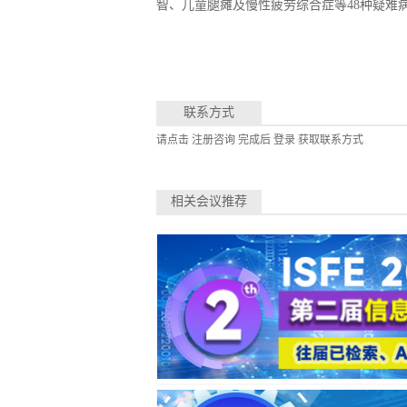
智、儿童腿瘫及慢性疲劳综合症等48种疑难病
联系方式
请点击
注册咨询
完成后
登录
获取联系方式
相关会议推荐