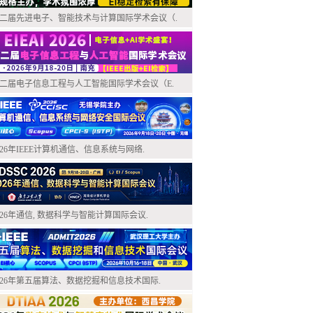
二届先进电子、智能技术与计算国际学术会议（.
二届电子信息工程与人工智能国际学术会议（E.
026年IEEE计算机通信、信息系统与网络.
026年通信, 数据科学与智能计算国际会议.
026年第五届算法、数据挖掘和信息技术国际.