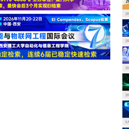
2
2
2
2
S