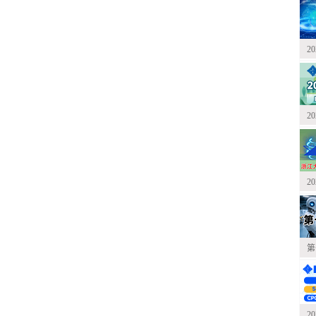
2
2
2
第
2