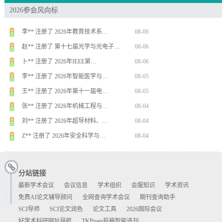
胡** 注册了 第八届光电科学与材料…
08-06
2026参会风向标
胡** 注册了 第八届光电科学与材料…
08-06
李** 注册了 2026年教育技术系…
08-06
赵** 注册了 第十七届光学与光电子…
08-06
卜** 注册了 2026年IEEE第…
08-06
李** 注册了 2026年智能医学与…
08-05
王** 注册了 2026年第十一届电…
08-05
张** 注册了 2026年机械工程与…
08-04
刘** 注册了 2026年超导材料、…
08-04
Z** 注册了 2026年安全科学与…
08-04
史** 注册了 2026药学、中医学…
08-03
张** 注册了 2026年应用数学、…
08-03
分站链接
最新学术会议
会议信息
学术组织
会服知识
学术资讯
周** 注册了 2026年智能医学与…
08-07
免费AI论文辅导顾问
全网查询学术会议
期刊查询助手
杨** 注册了 2026年计算机感知…
08-07
SCI导师
SCI论文润色
论文工具
2026国际会议
周** 注册了 2026年计算机工程…
08-07
好学术科研网址导航
TKPpaer投稿智能选刊