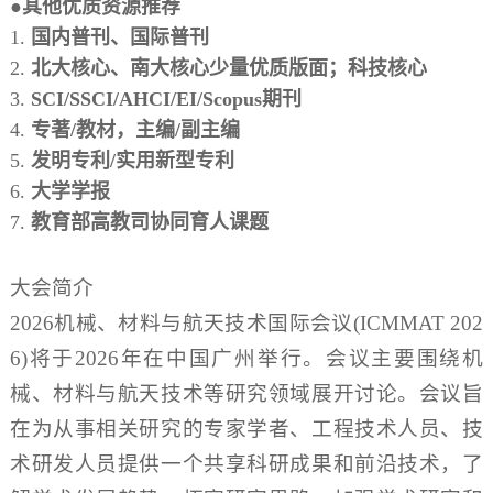
●其他优质资源推荐
1.
国内普刊、国际普刊
2.
北大核心、南大核心少量优质版面；科技核心
3.
SCI/SSCI/AHCI/EI/Scopus期刊
4.
专著
/教材，主编/副主编
5.
发明专利
/实用新型专利
6.
大学学报
7.
教育部高教司协同育人课题
大会简介
2026机械、材料与航天技术国际会议(ICMMAT 202
6)将于2026年在中国广州举行。会议主要围绕机
械、材料与航天技术等研究领域展开讨论。会议旨
在为从事相关研究的专家学者、工程技术人员、技
术研发人员提供一个共享科研成果和前沿技术，了