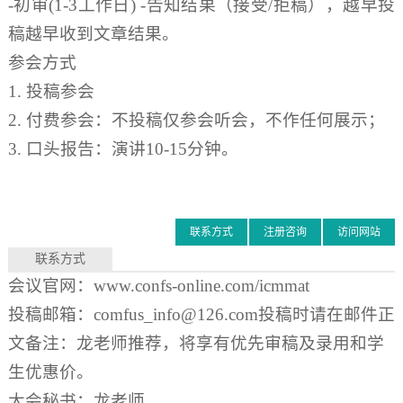
-初审(1-3工作日) -告知结果（接受/拒稿），越早投
稿越早收到文章结果。
参会方式
1. 投稿参会
2. 付费参会：不投稿仅参会听会，不作任何展示；
3. 口头报告：演讲10-15分钟。
联系方式
注册咨询
访问网站
联系方式
会议官网：
www.confs-online.com/icmmat
投稿邮箱：comfus_info@126.com投稿时请在邮件正
文备注：龙老师推荐，将享有优先审稿及录用和学
生优惠价。
大会秘书：龙老师