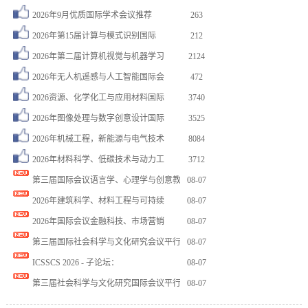
2026年9月优质国际学术会议推荐
263
2026年第15届计算与模式识别国际
212
2026年第二届计算机视觉与机器学习
2124
2026年无人机遥感与人工智能国际会
472
2026资源、化学化工与应用材料国际
3740
2026年图像处理与数字创意设计国际
3525
2026年机械工程，新能源与电气技术
8084
2026年材料科学、低碳技术与动力工
3712
第三届国际会议语言学、心理学与创意教
08-07
2026年建筑科学、材料工程与可持续
08-07
张** 注册了 2026年应用数学、…
08-03
2026年国际会议金融科技、市场营销
08-07
周** 注册了 2026年智能医学与…
08-07
第三届国际社会科学与文化研究会议平行
08-07
杨** 注册了 2026年计算机感知…
08-07
ICSSCS 2026 - 子论坛：
08-07
周** 注册了 2026年计算机工程…
08-07
第三届社会科学与文化研究国际会议平行
08-07
谢** 注册了 2026年第九届模式…
08-07