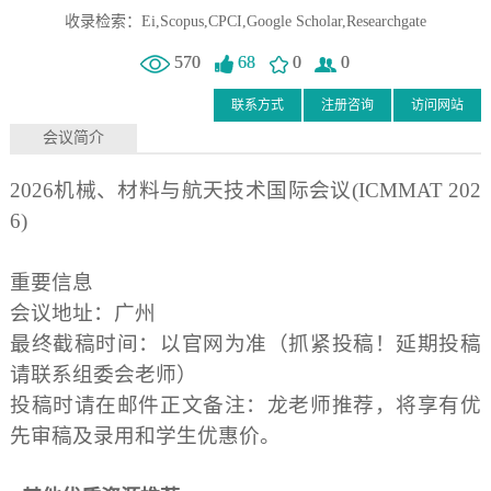
收录检索：Ei,Scopus,CPCI,Google Scholar,Researchgate
570
68
0
0
联系方式
注册咨询
访问网站
会议简介
2026机械、材料与航天技术国际会议(ICMMAT 202
6)
重要信息
会议地址：广州
最终截稿时间：以官网为准（抓紧投稿！延期投稿
请联系组委会老师）
投稿时请在邮件正文备注：龙老师推荐，将享有优
先审稿及录用和学生优惠价。