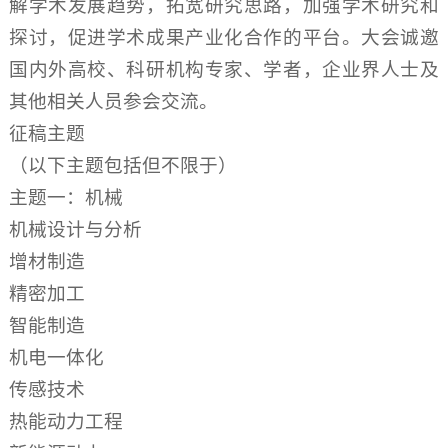
解学术发展趋势，拓宽研究思路，加强学术研究和
探讨，促进学术成果产业化合作的平台。大会诚邀
国内外高校、科研机构专家、学者，企业界人士及
其他相关人员参会交流。
征稿主题
（以下主题包括但不限于）
主题一：机械
机械设计与分析
增材制造
精密加工
智能制造
机电一体化
传感技术
热能动力工程