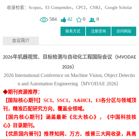
收录检索：Scopus，EI Compendex，CPCI，CNKI，Google Scholar
584
42
0
0
联系方式
注册咨询
访问网站
会议简介
年机器视觉、目标检测与自动化工程国际会议（
2026
MVODAE
）
2026
2026 International Conference on Machine Vision, Object Detectio
n and Automation Engineering（MVODAE 2026）
◆
期刊资源推荐：
【国际核心期刊】
SCI、SSCI、A&HCI、EI各分区与领域顶
刊，精准匹配研究方向，覆盖全领域。
【国内核心期刊】涵盖最新《北大核心》，《中国科技核
心》目录期刊。
【优质国内普刊】推荐知网、万方、维普三大网收录，具高