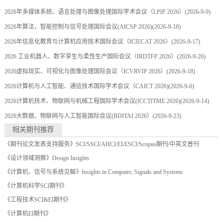
2026年多媒体系统、语言处理与图像处理国际学术会议（LPIP 2026）
(2026-9-9)
2026年算法，智能控制与信号处理国际会议(AICSP 2026)
(2026-9-18)
2026年信息化教育与计算机应用技术国际会议（ICIECAT 2026）
(2026-9-17)
2026 工业机器人、数字孪生与柔性生产国际会议（IRDTFP 2026）
(2026-9-26)
2026虚拟现实、可视化与图像处理国际会议（ICVRVIP 2026）
(2026-9-18)
2026计算机与人工智能、通信技术国际学术会议（CAICT 2026)
(2026-9-6)
2026计算机技术、物联网与机械工程国际学术会议(ICCTITME 2026)
(2026-9-14)
2026大数据、物联网与人工智能国际会议(BDITAI 2026）
(2026-9-23)
相关期刊推荐
《期刊论文发表支持服务》SCI/SSCI/AHCI/EI/ESCI/Scopus期刊/中英文普刊
《设计领域洞察》Design Insights
《计算机、信号与系统见解》Insights in Computer, Signals and Systems
《计算机科学SCI期刊》
《工程技术SCI&EI期刊》
《计算机EI期刊》