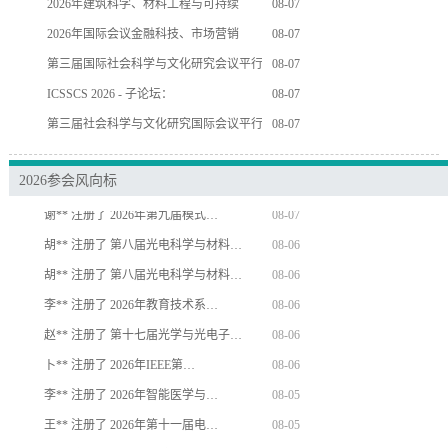
2026年建筑科学、材料工程与可持续
08-07
2026年国际会议金融科技、市场营销
08-07
第三届国际社会科学与文化研究会议平行
08-07
史** 注册了 2026药学、中医学…
08-03
ICSSCS 2026 - 子论坛：
08-07
邓** 注册了 第八届人工智能技术与…
08-09
第三届社会科学与文化研究国际会议平行
08-07
周** 注册了 2026年智能医学与…
08-07
杨** 注册了 2026年计算机感知…
08-07
2026参会风向标
周** 注册了 2026年计算机工程…
08-07
谢** 注册了 2026年第九届模式…
08-07
胡** 注册了 第八届光电科学与材料…
08-06
胡** 注册了 第八届光电科学与材料…
08-06
李** 注册了 2026年教育技术系…
08-06
赵** 注册了 第十七届光学与光电子…
08-06
卜** 注册了 2026年IEEE第…
08-06
李** 注册了 2026年智能医学与…
08-05
王** 注册了 2026年第十一届电…
08-05